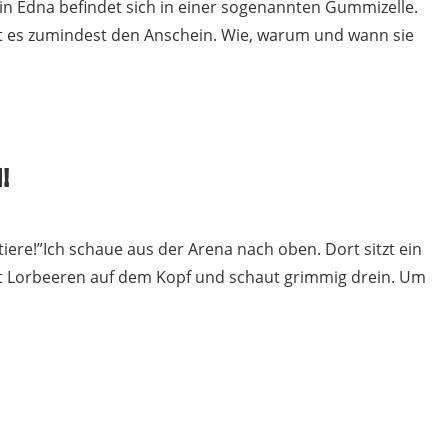
in Edna befindet sich in einer sogenannten Gummizelle.
ht es zumindest den Anschein. Wie, warum und wann sie
!
iere!”Ich schaue aus der Arena nach oben. Dort sitzt ein
it Lorbeeren auf dem Kopf und schaut grimmig drein. Um