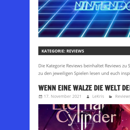
KATEGORIE:
REVIEWS
Die Kategorie Reviews beinhaltet Reviews zu S
zu den jeweiligen Spielen lesen und euch inspi
WENN EINE WALZE DIE WELT D
17. November 2021
LeKris
Review