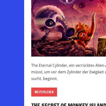
The Eternal Cylinder, ein verrücktes Alie
müsst, um vor dem Zylinder der Ewigkeit zu
sucht, beginnt.
WEITERLESEN
THE SECRET OF MONKEY ISLAND