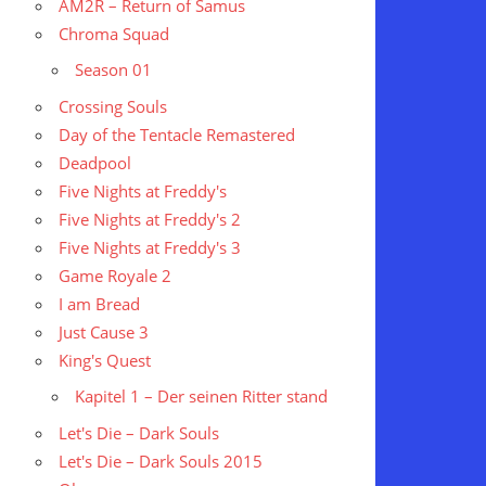
AM2R – Return of Samus
Chroma Squad
Season 01
Crossing Souls
Day of the Tentacle Remastered
Deadpool
Five Nights at Freddy's
Five Nights at Freddy's 2
Five Nights at Freddy's 3
Game Royale 2
I am Bread
Just Cause 3
King's Quest
Kapitel 1 – Der seinen Ritter stand
Let's Die – Dark Souls
Let's Die – Dark Souls 2015