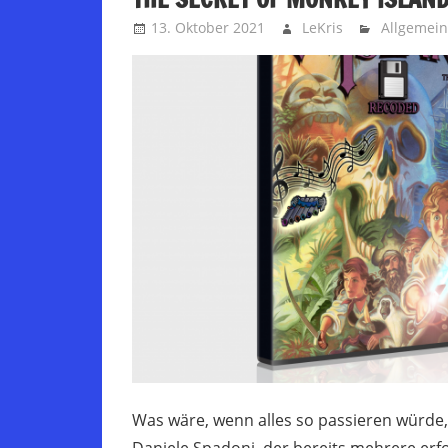
13. Oktober 2021
LeKris
Allgemein
Was wäre, wenn alles so passieren würde,