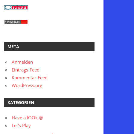
META
Anmelden
Eintrags-Feed
Kommentar-Feed
WordPress.org
KATEGORIEN
Have a lOOk @
Let's Play