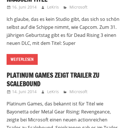
16. Juni 2014
LeKris
Microsoft
Ich glaube, das es kein Studio gibt, das sich so schön
selbst auf die Schippe nimmt, wie Capcom. Zum 31.
jährigen Geburtstag gibt es für Dead Rising 3 einen
neuen DLC, mit dem Titel: Super
WEITERLESEN
PLATINUM GAMES ZEIGT TRAILER ZU
SCALEBOUND
14. Juni 2014
LeKris
Microsoft
Platinum Games, das bekannt ist für Titel wie
Bayonetta oder Metal Gear Rising: Revengeance,
zeigte bei Microsoft einen neuen actionreichen
Trailer zu Scalebound. Spielszenen gab es im Trailer