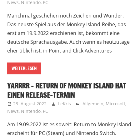
News
,
Nintendo
,
PC
Manchmal geschehen noch Zeichen und Wunder.
Das neuste Spiel aus der Monkey Island-Reihe, das
erst am 19.9.2022 erschienen ist, bekommt eine
deutsche Sprachausgabe. Auch wenn es heutzutage
eher üblich ist, in Point and Click Adventures
WEITERLESEN
YARRRR – RETURN OF MONKEY ISLAND HAT
EINEN RELEASE-TERMIN
23. August 2022
LeKris
Allgemein
,
Microsoft
,
News
,
Nintendo
,
PC
Am 19.09.2022 ist es soweit: Return to Monkey Island
erscheint für PC (Steam) und Nintendo Switch.