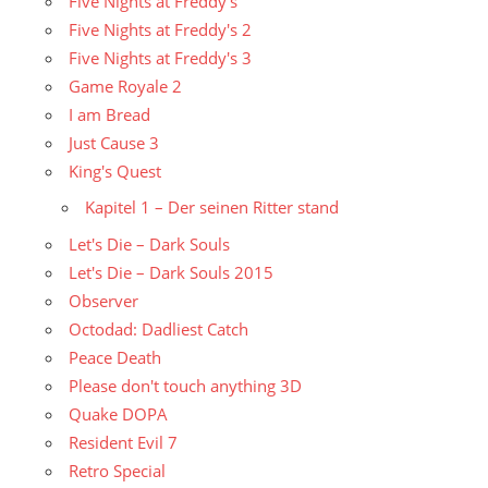
Five Nights at Freddy's
Five Nights at Freddy's 2
Five Nights at Freddy's 3
Game Royale 2
I am Bread
Just Cause 3
King's Quest
Kapitel 1 – Der seinen Ritter stand
Let's Die – Dark Souls
Let's Die – Dark Souls 2015
Observer
Octodad: Dadliest Catch
Peace Death
Please don't touch anything 3D
Quake DOPA
Resident Evil 7
Retro Special