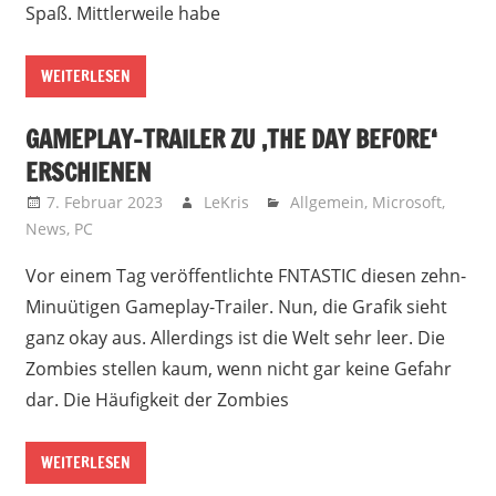
Spaß. Mittlerweile habe
WEITERLESEN
GAMEPLAY-TRAILER ZU ‚THE DAY BEFORE‘
ERSCHIENEN
7. Februar 2023
LeKris
Allgemein
,
Microsoft
,
News
,
PC
Vor einem Tag veröffentlichte FNTASTIC diesen zehn-
Minuütigen Gameplay-Trailer. Nun, die Grafik sieht
ganz okay aus. Allerdings ist die Welt sehr leer. Die
Zombies stellen kaum, wenn nicht gar keine Gefahr
dar. Die Häufigkeit der Zombies
WEITERLESEN