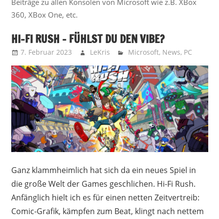
Beiträge zu allen Konsolen von Microsoft wie z.B. XBox
360, XBox One, etc.
HI-FI RUSH – FÜHLST DU DEN VIBE?
7. Februar 2023
LeKris
Microsoft
,
News
,
PC
Ganz klammheimlich hat sich da ein neues Spiel in
die große Welt der Games geschlichen. Hi-Fi Rush.
Anfänglich hielt ich es für einen netten Zeitvertreib:
Comic-Grafik, kämpfen zum Beat, klingt nach nettem