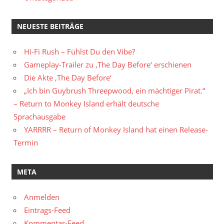
NEUESTE BEITRÄGE
Hi-Fi Rush – Fühlst Du den Vibe?
Gameplay-Trailer zu ‚The Day Before‘ erschienen
Die Akte ‚The Day Before‘
„Ich bin Guybrush Threepwood, ein mächtiger Pirat.“
– Return to Monkey Island erhält deutsche
Sprachausgabe
YARRRR – Return of Monkey Island hat einen Release-
Termin
META
Anmelden
Eintrags-Feed
Kommentar-Feed