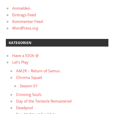
Anmelden
Eintrags-Feed
Kommentar-Feed
WordPress.org
KATEGORIEN
Have a lOOk @
Let's Play
AM2R – Return of Samus
Chroma Squad
Season 01
Crossing Souls
Day of the Tentacle Remastered
Deadpool