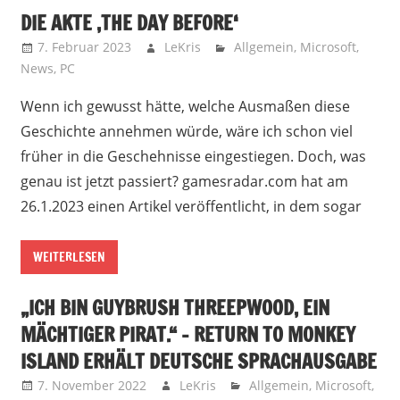
DIE AKTE ‚THE DAY BEFORE‘
7. Februar 2023
LeKris
Allgemein
,
Microsoft
,
News
,
PC
Wenn ich gewusst hätte, welche Ausmaßen diese
Geschichte annehmen würde, wäre ich schon viel
früher in die Geschehnisse eingestiegen. Doch, was
genau ist jetzt passiert? gamesradar.com hat am
26.1.2023 einen Artikel veröffentlicht, in dem sogar
WEITERLESEN
„ICH BIN GUYBRUSH THREEPWOOD, EIN
MÄCHTIGER PIRAT.“ – RETURN TO MONKEY
ISLAND ERHÄLT DEUTSCHE SPRACHAUSGABE
7. November 2022
LeKris
Allgemein
,
Microsoft
,