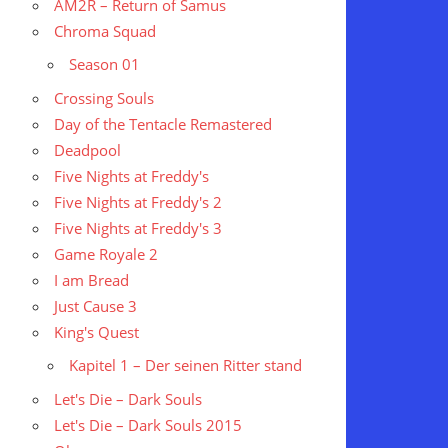
AM2R – Return of Samus
Chroma Squad
Season 01
Crossing Souls
Day of the Tentacle Remastered
Deadpool
Five Nights at Freddy's
Five Nights at Freddy's 2
Five Nights at Freddy's 3
Game Royale 2
I am Bread
Just Cause 3
King's Quest
Kapitel 1 – Der seinen Ritter stand
Let's Die – Dark Souls
Let's Die – Dark Souls 2015