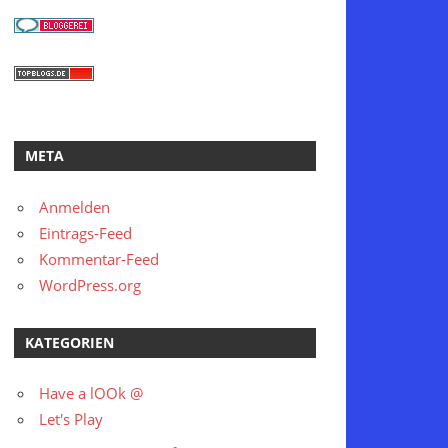
META
Anmelden
Eintrags-Feed
Kommentar-Feed
WordPress.org
KATEGORIEN
Have a lOOk @
Let's Play