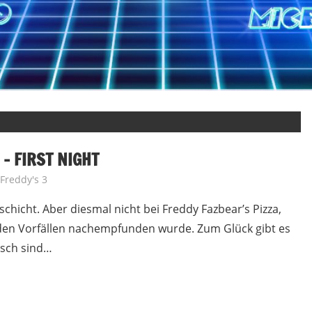
 – FIRST NIGHT
 Freddy's 3
hicht. Aber diesmal nicht bei Freddy Fazbear’s Pizza,
den Vorfällen nachempfunden wurde. Zum Glück gibt es
isch sind…