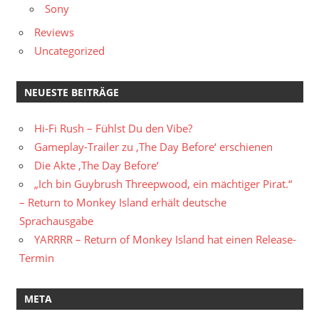
Sony
Reviews
Uncategorized
NEUESTE BEITRÄGE
Hi-Fi Rush – Fühlst Du den Vibe?
Gameplay-Trailer zu ‚The Day Before‘ erschienen
Die Akte ‚The Day Before‘
„Ich bin Guybrush Threepwood, ein mächtiger Pirat.“
– Return to Monkey Island erhält deutsche
Sprachausgabe
YARRRR – Return of Monkey Island hat einen Release-
Termin
META