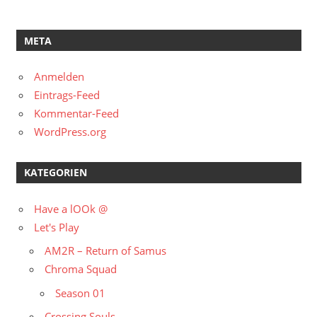
META
Anmelden
Eintrags-Feed
Kommentar-Feed
WordPress.org
KATEGORIEN
Have a lOOk @
Let's Play
AM2R – Return of Samus
Chroma Squad
Season 01
Crossing Souls