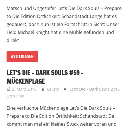
Matsch und Ungeziefer Let’s Die Dark Souls – Prepare
to Die Edition Örtlichkeit: Schandstadt Lange hat es
gedauert, doch nun ist ein Fortschritt in Sicht: Unser
Held Michael Knight hat eine Mühle gefunden und
direkt
WEITERLESEN
LET’S DIE – DARK SOULS #59 –
MÜCKENPLAGE
2. März 2016
LeKris
Let's Die - Dark Souls 2015
,
Let's Play
Eine verfluchte Mückenplage Let’s Die Dark Souls –
Prepare to Die Edition Örtlichkeit: Schandstadt Da
kommt man mal ein kleines Stück weiter voran und