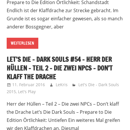
Prepare to Die Edition Örtlichkeit: Schandstadt
Endlich ist der Klaffdrache zur Strecke gebracht. Im
Grunde ist es sogar einfacher gewesen, als so manch
anderer Bossgegner, aber
WEITERLESEN
LET’S DIE – DARK SOULS #54 – HERR DER
HÜLLEN – TEIL 2 – DIE ZWEI NPCS – DON’T
KLAFF THE DRACHE
11. Februar 2016
LeKris
Let's Die - Dark Souls
2015
,
Let's Play
Herr der Hüllen – Teil 2 – Die zwei NPCs – Don’t klaff
the Drache Let’s Die Dark Souls – Prepare to Die
Edition Örtlichkeit: Untiefen Ein weiteres Mal greifen
wir den Klaffdrachen an. Diesmal