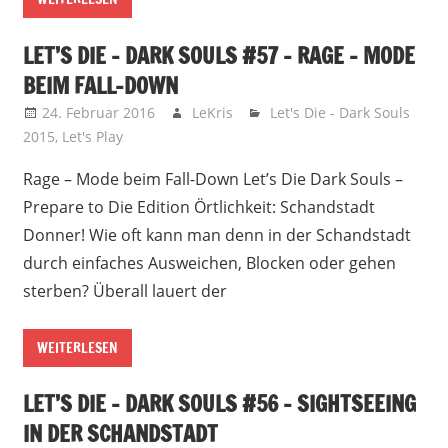
LET’S DIE – DARK SOULS #57 – RAGE – MODE
BEIM FALL-DOWN
24. Februar 2016
LeKris
Let's Die - Dark Souls
2015
,
Let's Play
Rage – Mode beim Fall-Down Let’s Die Dark Souls –
Prepare to Die Edition Örtlichkeit: Schandstadt
Donner! Wie oft kann man denn in der Schandstadt
durch einfaches Ausweichen, Blocken oder gehen
sterben? Überall lauert der
WEITERLESEN
LET’S DIE – DARK SOULS #56 – SIGHTSEEING
IN DER SCHANDSTADT