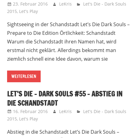
23. Februar 2016
LeKris
Let's Die - Dark Souls
2015
,
Let's Play
Sightseeing in der Schandstadt Let’s Die Dark Souls –
Prepare to Die Edition Örtlichkeit: Schandstadt
Warum die Schandstadt ihren Namen hat, wird
erstmal nicht geklärt. Allerdings bekommt man
ziemlich schnell eine Idee davon, warum sie
WEITERLESEN
LET’S DIE – DARK SOULS #55 – ABSTIEG IN
DIE SCHANDSTADT
16. Februar 2016
LeKris
Let's Die - Dark Souls
2015
,
Let's Play
Abstieg in die Schandstadt Let’s Die Dark Souls –