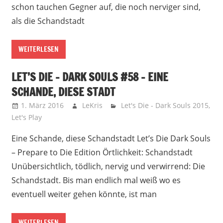
schon tauchen Gegner auf, die noch nerviger sind,
als die Schandstadt
WEITERLESEN
LET’S DIE – DARK SOULS #58 – EINE
SCHANDE, DIESE STADT
1. März 2016
LeKris
Let's Die - Dark Souls 2015
,
Let's Play
Eine Schande, diese Schandstadt Let’s Die Dark Souls
– Prepare to Die Edition Örtlichkeit: Schandstadt
Unübersichtlich, tödlich, nervig und verwirrend: Die
Schandstadt. Bis man endlich mal weiß wo es
eventuell weiter gehen könnte, ist man
WEITERLESEN