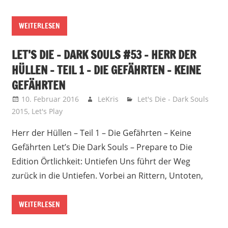
WEITERLESEN
LET’S DIE – DARK SOULS #53 – HERR DER
HÜLLEN – TEIL 1 – DIE GEFÄHRTEN – KEINE
GEFÄHRTEN
10. Februar 2016
LeKris
Let's Die - Dark Souls
2015
,
Let's Play
Herr der Hüllen – Teil 1 – Die Gefährten – Keine
Gefährten Let’s Die Dark Souls – Prepare to Die
Edition Örtlichkeit: Untiefen Uns führt der Weg
zurück in die Untiefen. Vorbei an Rittern, Untoten,
WEITERLESEN