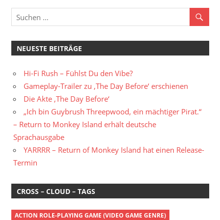
NEUESTE BEITRÄGE
Hi-Fi Rush – Fühlst Du den Vibe?
Gameplay-Trailer zu ‚The Day Before‘ erschienen
Die Akte ‚The Day Before‘
„Ich bin Guybrush Threepwood, ein mächtiger Pirat.“
– Return to Monkey Island erhält deutsche
Sprachausgabe
YARRRR – Return of Monkey Island hat einen Release-
Termin
CROSS – CLOUD – TAGS
ACTION ROLE-PLAYING GAME (VIDEO GAME GENRE)