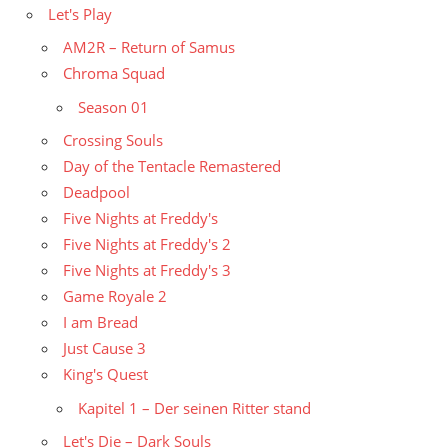
Let's Play
AM2R – Return of Samus
Chroma Squad
Season 01
Crossing Souls
Day of the Tentacle Remastered
Deadpool
Five Nights at Freddy's
Five Nights at Freddy's 2
Five Nights at Freddy's 3
Game Royale 2
I am Bread
Just Cause 3
King's Quest
Kapitel 1 – Der seinen Ritter stand
Let's Die – Dark Souls