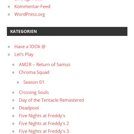
Kommentar-Feed
WordPress.org
KATEGORIEN
Have a lOOk @
Let's Play
AM2R – Return of Samus
Chroma Squad
Season 01
Crossing Souls
Day of the Tentacle Remastered
Deadpool
Five Nights at Freddy's
Five Nights at Freddy's 2
Five Nights at Freddy's 3