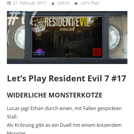
27. Februar 2017
LeKris
Let's Play
Let’s Play Resident Evil 7 #17
WIDERLICHE MONSTERKOTZE
Lucas jagt Ethan durch einen, mit Fallen gespickten
Stall.
Als Krönung gibt es ein Duell mit einem kotzendem
Monster.