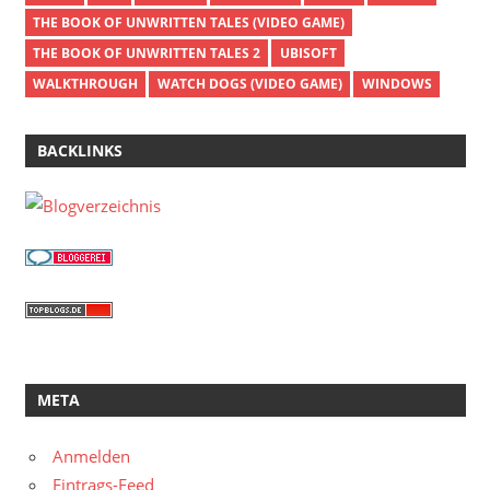
THE BOOK OF UNWRITTEN TALES (VIDEO GAME)
THE BOOK OF UNWRITTEN TALES 2
UBISOFT
WALKTHROUGH
WATCH DOGS (VIDEO GAME)
WINDOWS
BACKLINKS
META
Anmelden
Eintrags-Feed