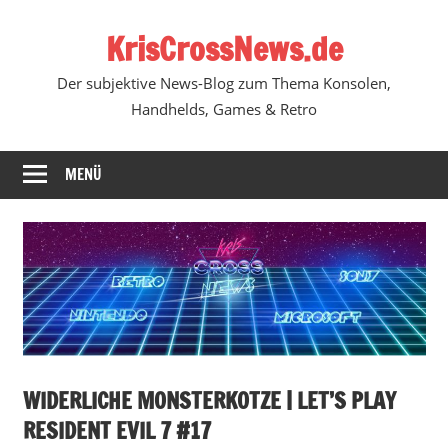
Zum
KrisCrossNews.de
Inhalt
springen
Der subjektive News-Blog zum Thema Konsolen,
Handhelds, Games & Retro
MENÜ
WIDERLICHE MONSTERKOTZE | LET’S PLAY
RESIDENT EVIL 7 #17