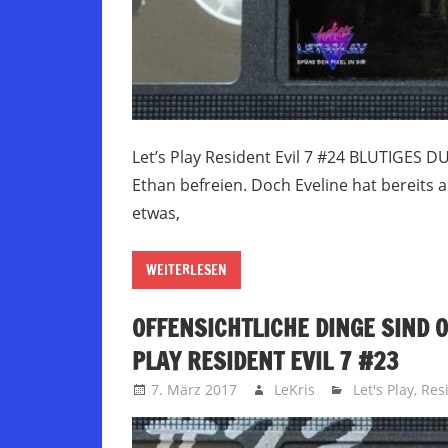
Let’s Play Resident Evil 7 #24 BLUTIGES D
Ethan befreien. Doch Eveline hat bereits a
etwas,
WEITERLESEN
OFFENSICHTLICHE DINGE SIND O
PLAY RESIDENT EVIL 7 #23
7. März 2017
LeKris
Let's Play
,
Resi