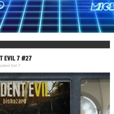
T EVIL 7 #27
sident Evil 7