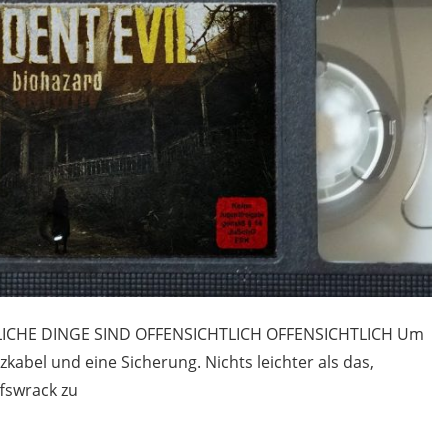
CHTLICHE DINGE SIND OFFENSICHTLICH OFFENSICHTLICH Um
kabel und eine Sicherung. Nichts leichter als das,
ffswrack zu