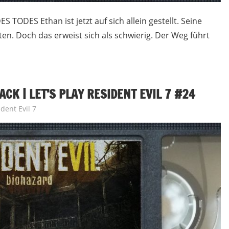
 TODES Ethan ist jetzt auf sich allein gestellt. Seine
öten. Doch das erweist sich als schwierig. Der Weg führt
CK | LET’S PLAY RESIDENT EVIL 7 #24
dent Evil 7