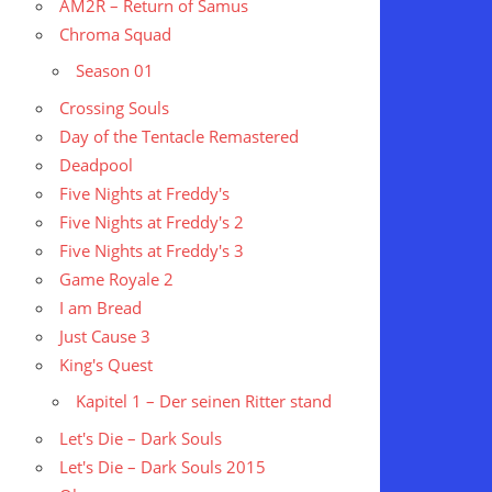
AM2R – Return of Samus
Chroma Squad
Season 01
Crossing Souls
Day of the Tentacle Remastered
Deadpool
Five Nights at Freddy's
Five Nights at Freddy's 2
Five Nights at Freddy's 3
Game Royale 2
I am Bread
Just Cause 3
King's Quest
Kapitel 1 – Der seinen Ritter stand
Let's Die – Dark Souls
Let's Die – Dark Souls 2015