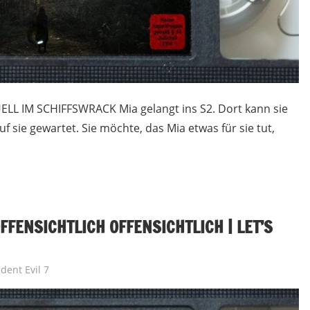
UELL IM SCHIFFSWRACK Mia gelangt ins S2. Dort kann sie
uf sie gewartet. Sie möchte, das Mia etwas für sie tut,
FFENSICHTLICH OFFENSICHTLICH | LET’S
dent Evil 7