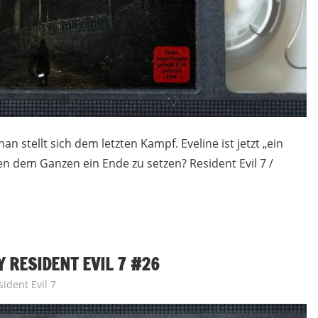
an stellt sich dem letzten Kampf. Eveline ist jetzt „ein
n dem Ganzen ein Ende zu setzen? Resident Evil 7 /
Y RESIDENT EVIL 7 #26
sident Evil 7