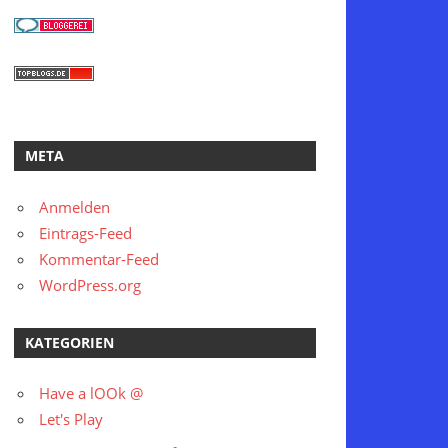
META
Anmelden
Eintrags-Feed
Kommentar-Feed
WordPress.org
KATEGORIEN
Have a lOOk @
Let's Play