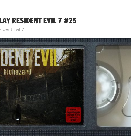
LAY RESIDENT EVIL 7 #25
sident Evil 7