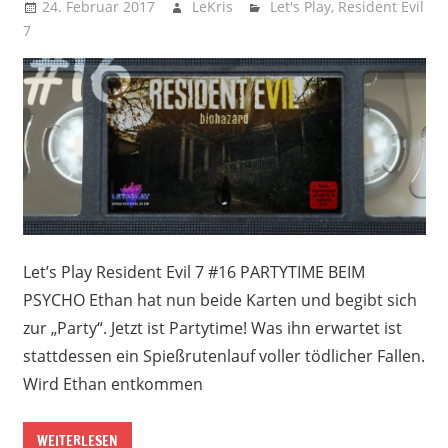
24. Februar 2017
LeKris
Let's Play
,
Resident Evil
7
Let’s Play Resident Evil 7 #16 PARTYTIME BEIM
PSYCHO Ethan hat nun beide Karten und begibt sich
zur „Party“. Jetzt ist Partytime! Was ihn erwartet ist
stattdessen ein Spießrutenlauf voller tödlicher Fallen.
Wird Ethan entkommen
WEITERLESEN