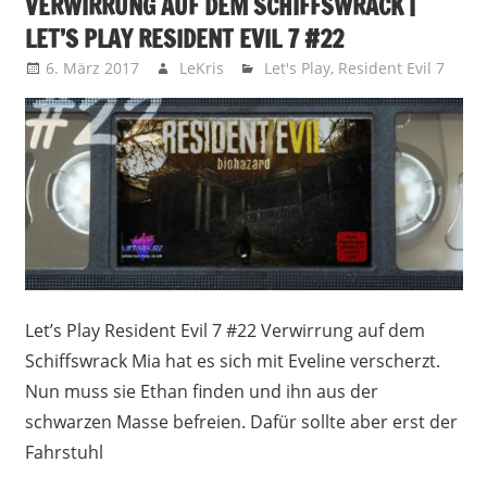
VERWIRRUNG AUF DEM SCHIFFSWRACK |
LET’S PLAY RESIDENT EVIL 7 #22
6. März 2017
LeKris
Let's Play
,
Resident Evil 7
Let’s Play Resident Evil 7 #22 Verwirrung auf dem
Schiffswrack Mia hat es sich mit Eveline verscherzt.
Nun muss sie Ethan finden und ihn aus der
schwarzen Masse befreien. Dafür sollte aber erst der
Fahrstuhl