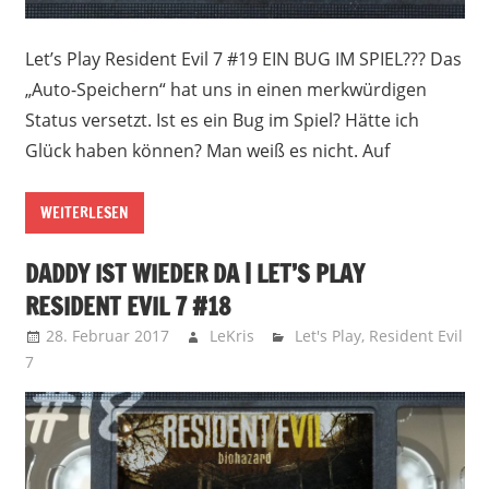
Let’s Play Resident Evil 7 #19 EIN BUG IM SPIEL??? Das
„Auto-Speichern“ hat uns in einen merkwürdigen
Status versetzt. Ist es ein Bug im Spiel? Hätte ich
Glück haben können? Man weiß es nicht. Auf
WEITERLESEN
DADDY IST WIEDER DA | LET’S PLAY
RESIDENT EVIL 7 #18
28. Februar 2017
LeKris
Let's Play
,
Resident Evil
7