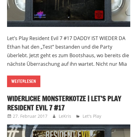
Let’s Play Resident Evil 7 #17 DADDY IST WIEDER DA
Ethan hat den „Test“ bestanden und die Party
überlebt. Jetzt geht es zum Bootshaus, wo bereits die
nächste Überraschung auf ihn wartet. Nicht nur Mia
WEITERLESEN
WIDERLICHE MONSTERKOTZE | LET’S PLAY
RESIDENT EVIL 7 #17
27. Februar 2017
LeKris
Let's Play