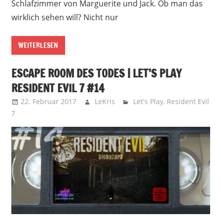
Schlafzimmer von Marguerite und Jack. Ob man das
wirklich sehen will? Nicht nur
WEITERLESEN
ESCAPE ROOM DES TODES | LET’S PLAY
RESIDENT EVIL 7 #14
22. Februar 2017
LeKris
Let's Play
,
Resident Evil
7