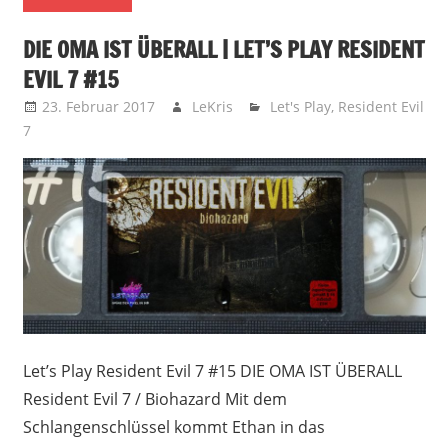
DIE OMA IST ÜBERALL | LET’S PLAY RESIDENT
EVIL 7 #15
23. Februar 2017
LeKris
Let's Play
,
Resident Evil
7
Let’s Play Resident Evil 7 #15 DIE OMA IST ÜBERALL
Resident Evil 7 / Biohazard Mit dem
Schlangenschlüssel kommt Ethan in das