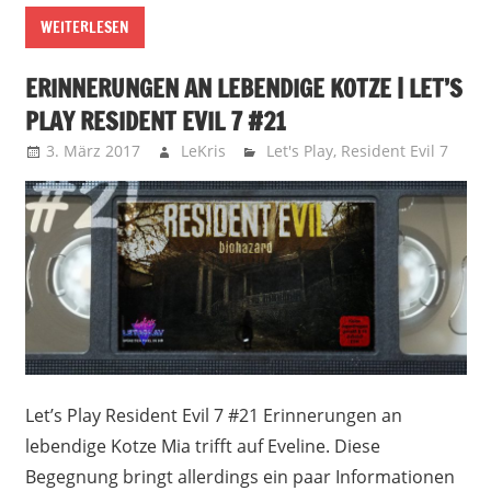
WEITERLESEN
ERINNERUNGEN AN LEBENDIGE KOTZE | LET’S
PLAY RESIDENT EVIL 7 #21
3. März 2017
LeKris
Let's Play
,
Resident Evil 7
Let’s Play Resident Evil 7 #21 Erinnerungen an
lebendige Kotze Mia trifft auf Eveline. Diese
Begegnung bringt allerdings ein paar Informationen