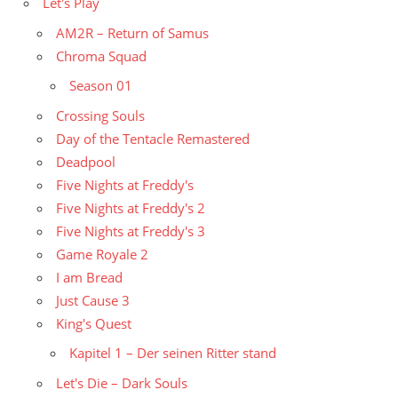
Let's Play
AM2R – Return of Samus
Chroma Squad
Season 01
Crossing Souls
Day of the Tentacle Remastered
Deadpool
Five Nights at Freddy's
Five Nights at Freddy's 2
Five Nights at Freddy's 3
Game Royale 2
I am Bread
Just Cause 3
King's Quest
Kapitel 1 – Der seinen Ritter stand
Let's Die – Dark Souls