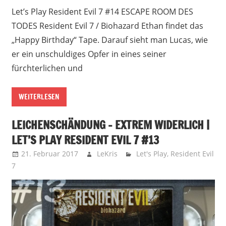
Let’s Play Resident Evil 7 #14 ESCAPE ROOM DES
TODES Resident Evil 7 / Biohazard Ethan findet das
„Happy Birthday“ Tape. Darauf sieht man Lucas, wie
er ein unschuldiges Opfer in eines seiner
fürchterlichen und
WEITERLESEN
LEICHENSCHÄNDUNG – EXTREM WIDERLICH |
LET’S PLAY RESIDENT EVIL 7 #13
21. Februar 2017
LeKris
Let's Play
,
Resident Evil
7