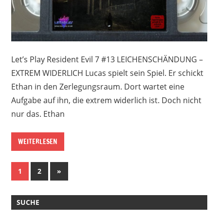
Let’s Play Resident Evil 7 #13 LEICHENSCHÄNDUNG –
EXTREM WIDERLICH Lucas spielt sein Spiel. Er schickt
Ethan in den Zerlegungsraum. Dort wartet eine
Aufgabe auf ihn, die extrem widerlich ist. Doch nicht
nur das. Ethan
WEITERLESEN
Beitragsnavigation
Nächste
1
2
»
Beiträge
SUCHE