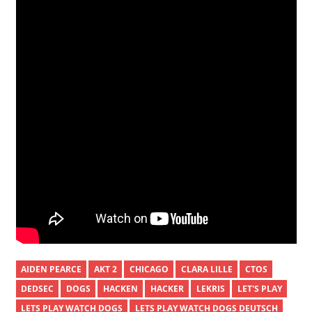
AIDEN PEARCE
AKT 2
CHICAGO
CLARA LILLE
CTOS
DEDSEC
DOGS
HACKEN
HACKER
LEKRIS
LET'S PLAY
LETS PLAY WATCH DOGS
LETS PLAY WATCH DOGS DEUTSCH