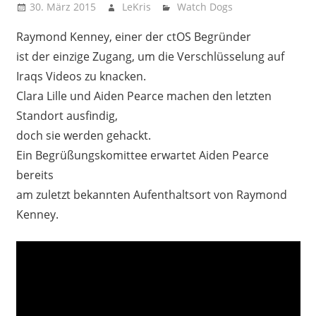
30. März 2015
LeKris
Watch Dogs
Raymond Kenney, einer der ctOS Begründer
ist der einzige Zugang, um die Verschlüsselung auf
Iraqs Videos zu knacken.
Clara Lille und Aiden Pearce machen den letzten
Standort ausfindig,
doch sie werden gehackt.
Ein Begrüßungskomittee erwartet Aiden Pearce
bereits
am zuletzt bekannten Aufenthaltsort von Raymond
Kenney.