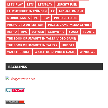
LET'S PLAY
LETS
LETSPLAY
LEUCHTFEUER
LEUCHTFEUER ENTZÜNDEN
LP
MICHAELKNIGHT
NORDIC GAMES
PC
PLAY
PREPARE TO DIE
PREPARE TO DIE EDITION
PUZZLE GAME (MEDIA GENRE)
RETRO
RPG
SCHWER
SCHWIERIG
SOULS
TBOUT2
THE BOOK OF UNWRITTEN TALES (VIDEO GAME)
THE BOOK OF UNWRITTEN TALES 2
UBISOFT
WALKTHROUGH
WATCH DOGS (VIDEO GAME)
WINDOWS
BACKLINKS