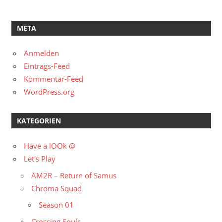
META
Anmelden
Eintrags-Feed
Kommentar-Feed
WordPress.org
KATEGORIEN
Have a lOOk @
Let's Play
AM2R – Return of Samus
Chroma Squad
Season 01
Crossing Souls