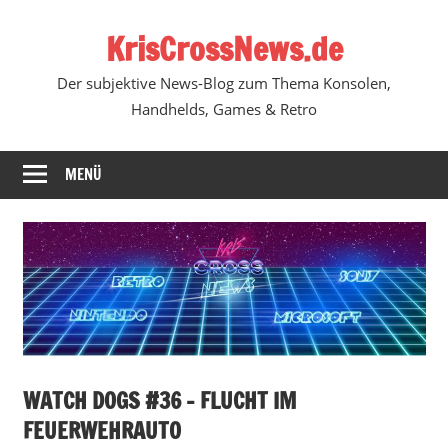
Zum
KrisCrossNews.de
Inhalt
springen
Der subjektive News-Blog zum Thema Konsolen,
Handhelds, Games & Retro
MENÜ
WATCH DOGS #36 – FLUCHT IM
FEUERWEHRAUTO