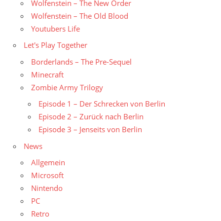
Wolfenstein – The New Order
Wolfenstein – The Old Blood
Youtubers Life
Let's Play Together
Borderlands – The Pre-Sequel
Minecraft
Zombie Army Trilogy
Episode 1 – Der Schrecken von Berlin
Episode 2 – Zurück nach Berlin
Episode 3 – Jenseits von Berlin
News
Allgemein
Microsoft
Nintendo
PC
Retro