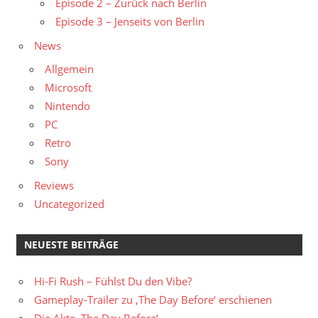
Episode 2 – Zurück nach Berlin
Episode 3 – Jenseits von Berlin
News
Allgemein
Microsoft
Nintendo
PC
Retro
Sony
Reviews
Uncategorized
NEUESTE BEITRÄGE
Hi-Fi Rush – Fühlst Du den Vibe?
Gameplay-Trailer zu ‚The Day Before‘ erschienen
Die Akte ‚The Day Before‘