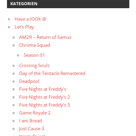
KATEGORIEN
Have a lOOk @
Let's Play
AM2R – Return of Samus
Chroma Squad
Season 01
Crossing Souls
Day of the Tentacle Remastered
Deadpool
Five Nights at Freddy's
Five Nights at Freddy's 2
Five Nights at Freddy's 3
Game Royale 2
I am Bread
Just Cause 3