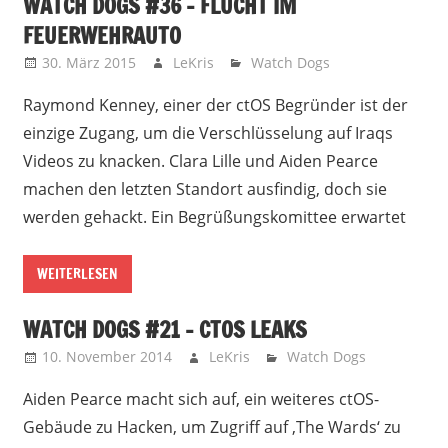
WATCH DOGS #36 – FLUCHT IM
FEUERWEHRAUTO
30. März 2015
LeKris
Watch Dogs
Raymond Kenney, einer der ctOS Begründer ist der
einzige Zugang, um die Verschlüsselung auf Iraqs
Videos zu knacken. Clara Lille und Aiden Pearce
machen den letzten Standort ausfindig, doch sie
werden gehackt. Ein Begrüßungskomittee erwartet
WEITERLESEN
WATCH DOGS #21 – CTOS LEAKS
10. November 2014
LeKris
Watch Dogs
Aiden Pearce macht sich auf, ein weiteres ctOS-
Gebäude zu Hacken, um Zugriff auf ‚The Wards‘ zu