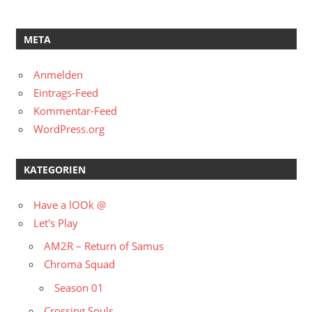
META
Anmelden
Eintrags-Feed
Kommentar-Feed
WordPress.org
KATEGORIEN
Have a lOOk @
Let's Play
AM2R – Return of Samus
Chroma Squad
Season 01
Crossing Souls