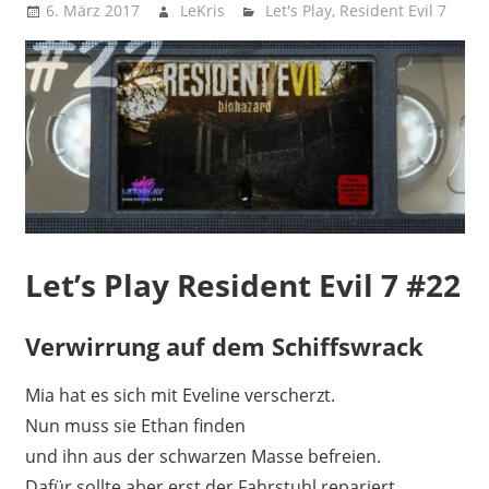
6. März 2017
LeKris
Let's Play
,
Resident Evil 7
Let’s Play Resident Evil 7 #22
Verwirrung auf dem Schiffswrack
Mia hat es sich mit Eveline verscherzt.
Nun muss sie Ethan finden
und ihn aus der schwarzen Masse befreien.
Dafür sollte aber erst der Fahrstuhl repariert