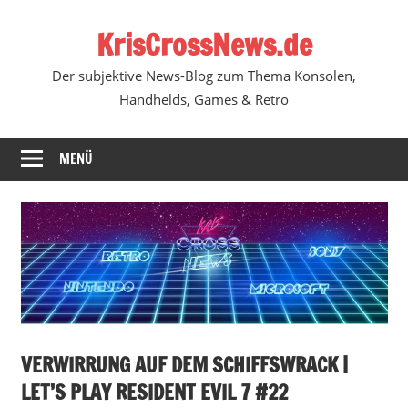
Zum
KrisCrossNews.de
Inhalt
springen
Der subjektive News-Blog zum Thema Konsolen,
Handhelds, Games & Retro
MENÜ
VERWIRRUNG AUF DEM SCHIFFSWRACK |
LET’S PLAY RESIDENT EVIL 7 #22