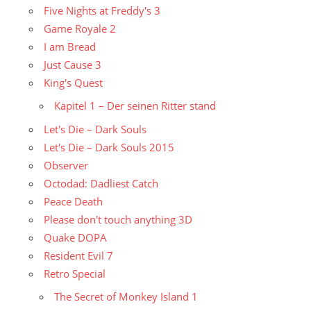
Five Nights at Freddy's 3
Game Royale 2
I am Bread
Just Cause 3
King's Quest
Kapitel 1 – Der seinen Ritter stand
Let's Die – Dark Souls
Let's Die – Dark Souls 2015
Observer
Octodad: Dadliest Catch
Peace Death
Please don't touch anything 3D
Quake DOPA
Resident Evil 7
Retro Special
The Secret of Monkey Island 1