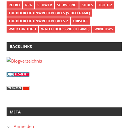
RETRO
RPG
SCHWER
SCHWIERIG
SOULS
TBOUT2
THE BOOK OF UNWRITTEN TALES (VIDEO GAME)
THE BOOK OF UNWRITTEN TALES 2
UBISOFT
WALKTHROUGH
WATCH DOGS (VIDEO GAME)
WINDOWS
BACKLINKS
META
Anmelden