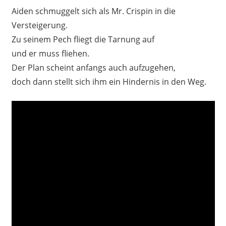
Aiden schmuggelt sich als Mr. Crispin in die
Versteigerung.
Zu seinem Pech fliegt die Tarnung auf
und er muss fliehen.
Der Plan scheint anfangs auch aufzugehen,
doch dann stellt sich ihm ein Hindernis in den Weg.