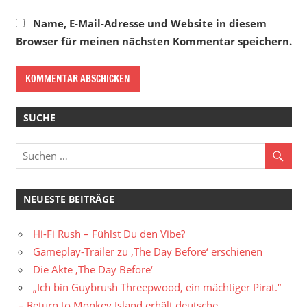
Name, E-Mail-Adresse und Website in diesem
Browser für meinen nächsten Kommentar speichern.
SUCHE
NEUESTE BEITRÄGE
Hi-Fi Rush – Fühlst Du den Vibe?
Gameplay-Trailer zu ‚The Day Before‘ erschienen
Die Akte ‚The Day Before‘
„Ich bin Guybrush Threepwood, ein mächtiger Pirat.“
– Return to Monkey Island erhält deutsche