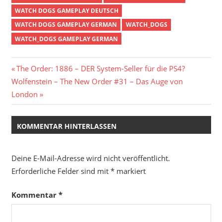
WATCH DOGS GAMEPLAY DEUTSCH
WATCH DOGS GAMEPLAY GERMAN
WATCH_DOGS
WATCH_DOGS GAMEPLAY GERMAN
Beitragsnavigation
Vorheriger
The Order: 1886 – DER System-Seller für die PS4?
Nächster
Beitrag:
Wolfenstein – The New Order #31 – Das Auge von
Beitrag:
London
KOMMENTAR HINTERLASSEN
Deine E-Mail-Adresse wird nicht veröffentlicht.
Erforderliche Felder sind mit
*
markiert
Kommentar
*