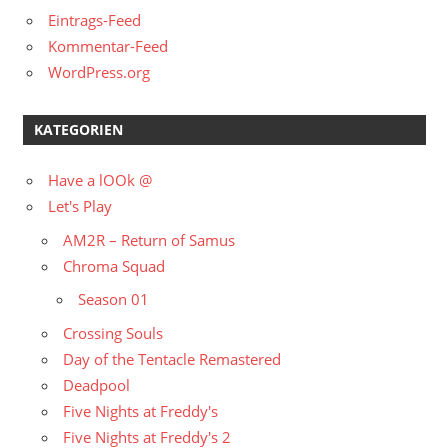
Eintrags-Feed
Kommentar-Feed
WordPress.org
KATEGORIEN
Have a lOOk @
Let's Play
AM2R – Return of Samus
Chroma Squad
Season 01
Crossing Souls
Day of the Tentacle Remastered
Deadpool
Five Nights at Freddy's
Five Nights at Freddy's 2