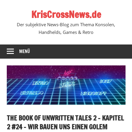
Zum
KrisCrossNews.de
Inhalt
springen
Der subjektive News-Blog zum Thema Konsolen,
Handhelds, Games & Retro
MENÜ
THE BOOK OF UNWRITTEN TALES 2 – KAPITEL
2 #24 – WIR BAUEN UNS EINEN GOLEM