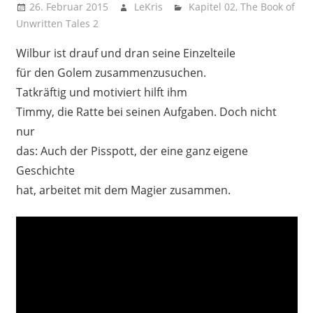
26. Februar 2015
LeKris
Kapitel 02
,
The Book of
Unwritten Tales 2
Wilbur ist drauf und dran seine Einzelteile
für den Golem zusammenzusuchen.
Tatkräftig und motiviert hilft ihm
Timmy, die Ratte bei seinen Aufgaben. Doch nicht
nur
das: Auch der Pisspott, der eine ganz eigene
Geschichte
hat, arbeitet mit dem Magier zusammen.