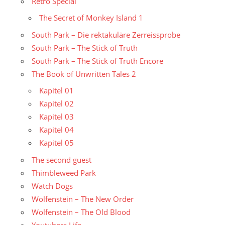
Retro Special
The Secret of Monkey Island 1
South Park – Die rektakuläre Zerreissprobe
South Park – The Stick of Truth
South Park – The Stick of Truth Encore
The Book of Unwritten Tales 2
Kapitel 01
Kapitel 02
Kapitel 03
Kapitel 04
Kapitel 05
The second guest
Thimbleweed Park
Watch Dogs
Wolfenstein – The New Order
Wolfenstein – The Old Blood
Youtubers Life