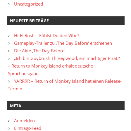
Uncategorized
NEUESTE BEITRÄGE
Hi-Fi Rush – Fühlst Du den Vibe?
Gameplay-Trailer zu ‚The Day Before‘ erschienen
Die Akte ‚The Day Before‘
„Ich bin Guybrush Threepwood, ein mächtiger Pirat.“
– Return to Monkey Island erhält deutsche
Sprachausgabe
YARRRR – Return of Monkey Island hat einen Release-
Termin
META
Anmelden
Eintrags-Feed