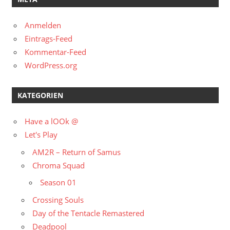
Anmelden
Eintrags-Feed
Kommentar-Feed
WordPress.org
KATEGORIEN
Have a lOOk @
Let's Play
AM2R – Return of Samus
Chroma Squad
Season 01
Crossing Souls
Day of the Tentacle Remastered
Deadpool