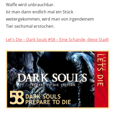
Waffe wird unbrauchbar.
Ist man dann endlich mal ein Stück
weitergekommen, wird man von irgendeinem
Tier sechsmal erstochen.
Let’s Die – Dark Souls #58 – Eine Schande, diese Stadt