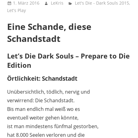
1. März 2016
LeKris
Let's Die - Dark Souls 2015
,
Let's Play
Eine Schande, diese
Schandstadt
Let’s Die Dark Souls – Prepare to Die
Edition
Örtlichkeit: Schandstadt
Unübersichtlich, tödlich, nervig und
verwirrend: Die Schandstadt.
Bis man endlich mal weiß wo es
eventuell weiter gehen könnte,
ist man mindestens fünfmal gestorben,
hat 8.000 Seelen verloren und die