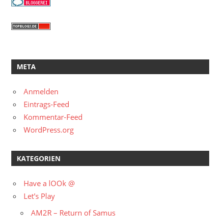
META
Anmelden
Eintrags-Feed
Kommentar-Feed
WordPress.org
KATEGORIEN
Have a lOOk @
Let's Play
AM2R – Return of Samus