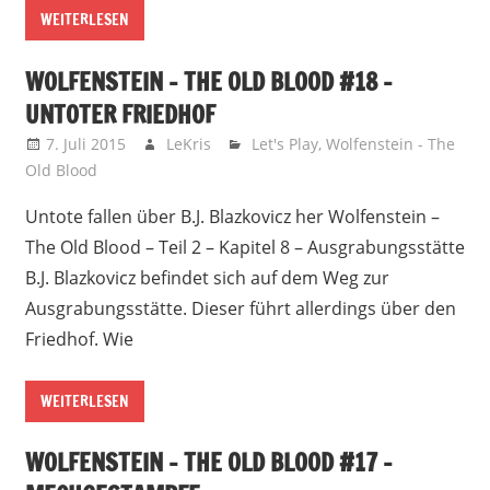
WEITERLESEN
WOLFENSTEIN – THE OLD BLOOD #18 –
UNTOTER FRIEDHOF
7. Juli 2015
LeKris
Let's Play
,
Wolfenstein - The
Old Blood
Untote fallen über B.J. Blazkovicz her Wolfenstein –
The Old Blood – Teil 2 – Kapitel 8 – Ausgrabungsstätte
B.J. Blazkovicz befindet sich auf dem Weg zur
Ausgrabungsstätte. Dieser führt allerdings über den
Friedhof. Wie
WEITERLESEN
WOLFENSTEIN – THE OLD BLOOD #17 –