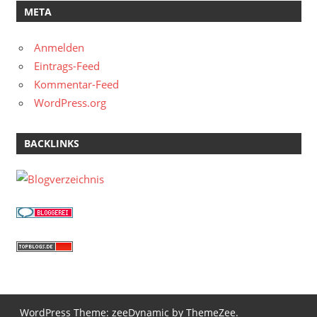
META
Anmelden
Eintrags-Feed
Kommentar-Feed
WordPress.org
BACKLINKS
WordPress Theme: zeeDynamic by ThemeZee.