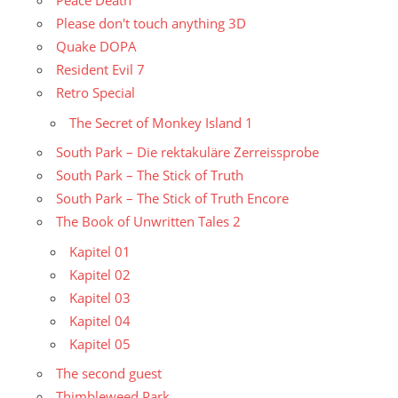
Peace Death
Please don't touch anything 3D
Quake DOPA
Resident Evil 7
Retro Special
The Secret of Monkey Island 1
South Park – Die rektakuläre Zerreissprobe
South Park – The Stick of Truth
South Park – The Stick of Truth Encore
The Book of Unwritten Tales 2
Kapitel 01
Kapitel 02
Kapitel 03
Kapitel 04
Kapitel 05
The second guest
Thimbleweed Park