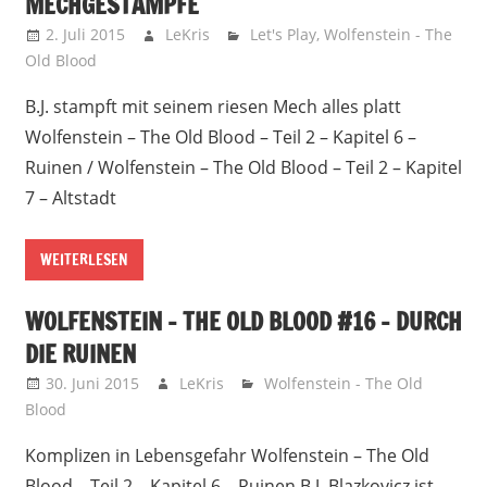
MECHGESTAMPFE
2. Juli 2015
LeKris
Let's Play
,
Wolfenstein - The
Old Blood
B.J. stampft mit seinem riesen Mech alles platt
Wolfenstein – The Old Blood – Teil 2 – Kapitel 6 –
Ruinen / Wolfenstein – The Old Blood – Teil 2 – Kapitel
7 – Altstadt
WEITERLESEN
WOLFENSTEIN – THE OLD BLOOD #16 – DURCH
DIE RUINEN
30. Juni 2015
LeKris
Wolfenstein - The Old
Blood
Komplizen in Lebensgefahr Wolfenstein – The Old
Blood – Teil 2 – Kapitel 6 – Ruinen B.J. Blazkovicz ist