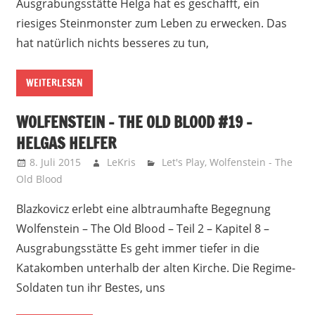
Ausgrabungsstätte Helga hat es geschafft, ein
riesiges Steinmonster zum Leben zu erwecken. Das
hat natürlich nichts besseres zu tun,
WEITERLESEN
WOLFENSTEIN – THE OLD BLOOD #19 –
HELGAS HELFER
8. Juli 2015
LeKris
Let's Play
,
Wolfenstein - The
Old Blood
Blazkovicz erlebt eine albtraumhafte Begegnung
Wolfenstein – The Old Blood – Teil 2 – Kapitel 8 –
Ausgrabungsstätte Es geht immer tiefer in die
Katakomben unterhalb der alten Kirche. Die Regime-
Soldaten tun ihr Bestes, uns