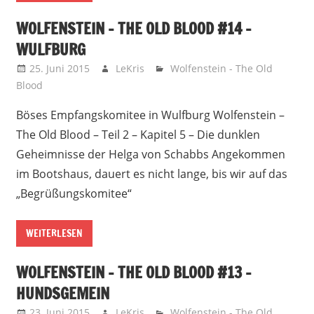
WOLFENSTEIN – THE OLD BLOOD #14 –
WULFBURG
25. Juni 2015
LeKris
Wolfenstein - The Old
Blood
Böses Empfangskomitee in Wulfburg Wolfenstein –
The Old Blood – Teil 2 – Kapitel 5 – Die dunklen
Geheimnisse der Helga von Schabbs Angekommen
im Bootshaus, dauert es nicht lange, bis wir auf das
„Begrüßungskomitee“
WEITERLESEN
WOLFENSTEIN – THE OLD BLOOD #13 –
HUNDSGEMEIN
23. Juni 2015
LeKris
Wolfenstein - The Old