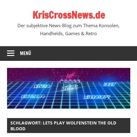
Zum
KrisCrossNews.de
Inhalt
springen
Der subjektive News-Blog zum Thema Konsolen,
Handhelds, Games & Retro
MENÜ
SCHLAGWORT:
LETS PLAY WOLFENSTEIN THE OLD
BLOOD