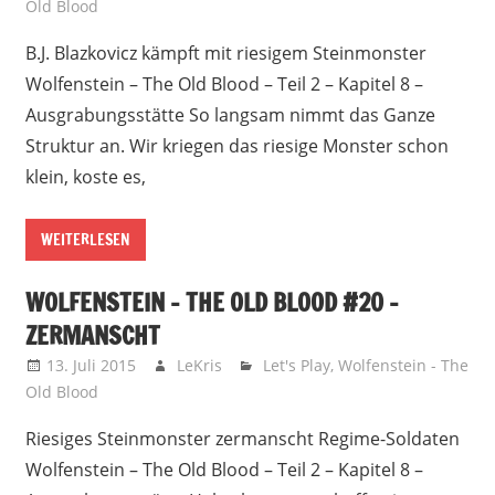
Old Blood
B.J. Blazkovicz kämpft mit riesigem Steinmonster
Wolfenstein – The Old Blood – Teil 2 – Kapitel 8 –
Ausgrabungsstätte So langsam nimmt das Ganze
Struktur an. Wir kriegen das riesige Monster schon
klein, koste es,
WEITERLESEN
WOLFENSTEIN – THE OLD BLOOD #20 –
ZERMANSCHT
13. Juli 2015
LeKris
Let's Play
,
Wolfenstein - The
Old Blood
Riesiges Steinmonster zermanscht Regime-Soldaten
Wolfenstein – The Old Blood – Teil 2 – Kapitel 8 –