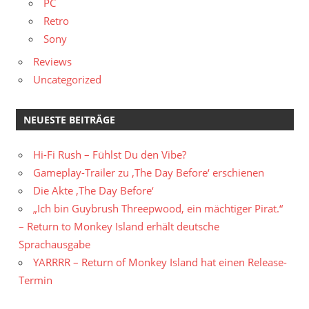
PC
Retro
Sony
Reviews
Uncategorized
NEUESTE BEITRÄGE
Hi-Fi Rush – Fühlst Du den Vibe?
Gameplay-Trailer zu ‚The Day Before‘ erschienen
Die Akte ‚The Day Before‘
„Ich bin Guybrush Threepwood, ein mächtiger Pirat.“
– Return to Monkey Island erhält deutsche
Sprachausgabe
YARRRR – Return of Monkey Island hat einen Release-
Termin