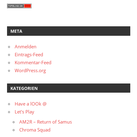
META
Anmelden
Eintrags-Feed
Kommentar-Feed
WordPress.org
KATEGORIEN
Have a lOOk @
Let's Play
AM2R – Return of Samus
Chroma Squad