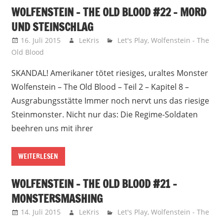
WOLFENSTEIN – THE OLD BLOOD #22 – MORD
UND STEINSCHLAG
16. Juli 2015
LeKris
Let's Play
,
Wolfenstein - The
Old Blood
SKANDAL! Amerikaner tötet riesiges, uraltes Monster
Wolfenstein – The Old Blood – Teil 2 – Kapitel 8 –
Ausgrabungsstätte Immer noch nervt uns das riesige
Steinmonster. Nicht nur das: Die Regime-Soldaten
beehren uns mit ihrer
WEITERLESEN
WOLFENSTEIN – THE OLD BLOOD #21 –
MONSTERSMASHING
14. Juli 2015
LeKris
Let's Play
,
Wolfenstein - The