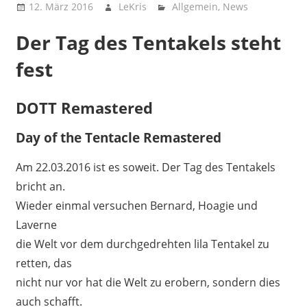
12. März 2016
LeKris
Allgemein
,
News
Der Tag des Tentakels steht
fest
DOTT Remastered
Day of the Tentacle Remastered
Am 22.03.2016 ist es soweit. Der Tag des Tentakels
bricht an.
Wieder einmal versuchen Bernard, Hoagie und
Laverne
die Welt vor dem durchgedrehten lila Tentakel zu
retten, das
nicht nur vor hat die Welt zu erobern, sondern dies
auch schafft.