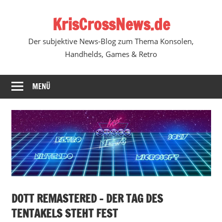
Zum
KrisCrossNews.de
Inhalt
springen
Der subjektive News-Blog zum Thema Konsolen,
Handhelds, Games & Retro
MENÜ
DOTT REMASTERED – DER TAG DES
TENTAKELS STEHT FEST