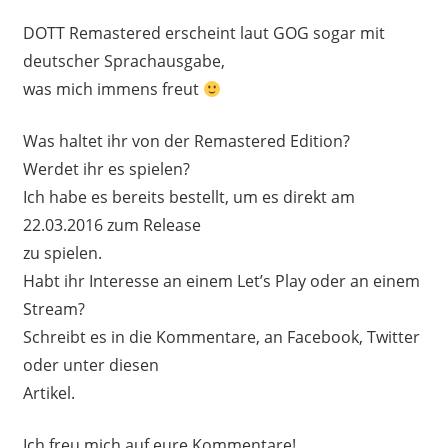
DOTT Remastered erscheint laut GOG sogar mit
deutscher Sprachausgabe,
was mich immens freut
Was haltet ihr von der Remastered Edition?
Werdet ihr es spielen?
Ich habe es bereits bestellt, um es direkt am
22.03.2016 zum Release
zu spielen.
Habt ihr Interesse an einem Let’s Play oder an einem
Stream?
Schreibt es in die Kommentare, an Facebook, Twitter
oder unter diesen
Artikel.
Ich freu mich auf eure Kommentare!