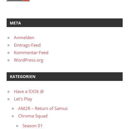
META
Anmelden
Eintrags-Feed
Kommentar-Feed
WordPress.org
KATEGORIEN
Have a lOOk @
Let's Play
AM2R – Return of Samus
Chroma Squad
Season 01