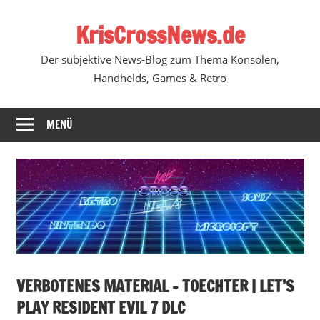
Zum
KrisCrossNews.de
Inhalt
springen
Der subjektive News-Blog zum Thema Konsolen,
Handhelds, Games & Retro
MENÜ
VERBOTENES MATERIAL – TOECHTER | LET’S
PLAY RESIDENT EVIL 7 DLC