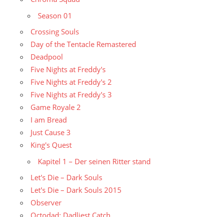
Season 01
Crossing Souls
Day of the Tentacle Remastered
Deadpool
Five Nights at Freddy's
Five Nights at Freddy's 2
Five Nights at Freddy's 3
Game Royale 2
I am Bread
Just Cause 3
King's Quest
Kapitel 1 – Der seinen Ritter stand
Let's Die – Dark Souls
Let's Die – Dark Souls 2015
Observer
Octodad: Dadliest Catch