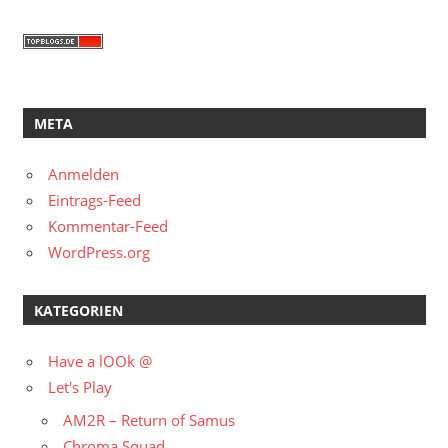
META
Anmelden
Eintrags-Feed
Kommentar-Feed
WordPress.org
KATEGORIEN
Have a lOOk @
Let's Play
AM2R – Return of Samus
Chroma Squad