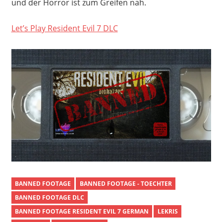
und der Horror ist zum Greifen nah.
Let’s Play Resident Evil 7 DLC
BANNED FOOTAGE
BANNED FOOTAGE - TOECHTER
BANNED FOOTAGE DLC
BANNED FOOTAGE RESIDENT EVIL 7 GERMAN
LEKRIS