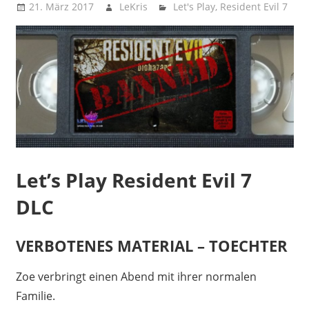
21. März 2017
LeKris
Let's Play
,
Resident Evil 7
Let’s Play Resident Evil 7
DLC
VERBOTENES MATERIAL – TOECHTER
Zoe verbringt einen Abend mit ihrer normalen
Familie.