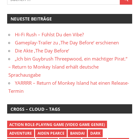
NEUESTE BEITRÄGE
Hi-Fi Rush – Fühlst Du den Vibe?
Gameplay-Trailer zu ‚The Day Before‘ erschienen
Die Akte ‚The Day Before‘
„Ich bin Guybrush Threepwood, ein mächtiger Pirat.“
– Return to Monkey Island erhält deutsche
Sprachausgabe
YARRRR – Return of Monkey Island hat einen Release-
Termin
CROSS – CLOUD – TAGS
ACTION ROLE-PLAYING GAME (VIDEO GAME GENRE)
ADVENTURE
AIDEN PEARCE
BANDAI
DARK