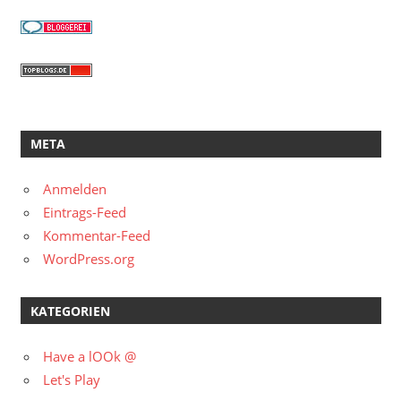
META
Anmelden
Eintrags-Feed
Kommentar-Feed
WordPress.org
KATEGORIEN
Have a lOOk @
Let's Play