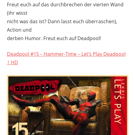
Freut euch auf das durchbrechen der vierten Wand
(ihr wisst
nicht was das ist? Dann lasst euch überraschen),
Action und
derben Humor. Freut euch auf Deadpool!
Deadpool #15 – Hammer-Time – Let’s Play Deadpool
| HD