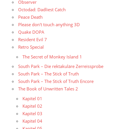
Observer
Octodad: Dadliest Catch
Peace Death
Please don't touch anything 3D
Quake DOPA
Resident Evil 7
Retro Special
The Secret of Monkey Island 1
South Park – Die rektakuläre Zerreissprobe
South Park – The Stick of Truth
South Park – The Stick of Truth Encore
The Book of Unwritten Tales 2
Kapitel 01
Kapitel 02
Kapitel 03
Kapitel 04
Kapitel 05