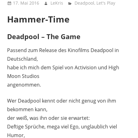
17. Mai 2016
LeKris
Deadpool
,
Let's Play
Hammer-Time
Deadpool – The Game
Passend zum Release des Kinofilms Deadpool in
Deutschland,
habe ich mich dem Spiel von Activision und High
Moon Studios
angenommen.
Wer Deadpool kennt oder nicht genug von ihm
bekommen kann,
der weiß, was ihn oder sie erwartet:
Deftige Sprüche, mega viel Ego, unglaublich viel
Humor,