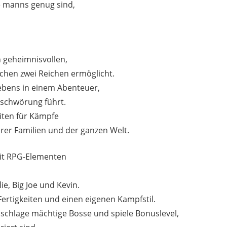
e manns genug sind,
 geheimnisvollen,
schen zwei Reichen ermöglicht.
ebens in einem Abenteuer,
rschwörung führt.
iten für Kämpfe
rer Familien und der ganzen Welt.
mit RPG-Elementen
ie, Big Joe und Kevin.
Fertigkeiten und einen eigenen Kampfstil.
, schlage mächtige Bosse und spiele Bonuslevel,