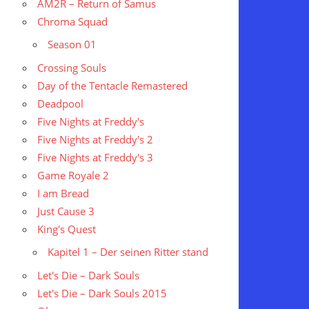
AM2R – Return of Samus
Chroma Squad
Season 01
Crossing Souls
Day of the Tentacle Remastered
Deadpool
Five Nights at Freddy's
Five Nights at Freddy's 2
Five Nights at Freddy's 3
Game Royale 2
I am Bread
Just Cause 3
King's Quest
Kapitel 1 – Der seinen Ritter stand
Let's Die – Dark Souls
Let's Die – Dark Souls 2015