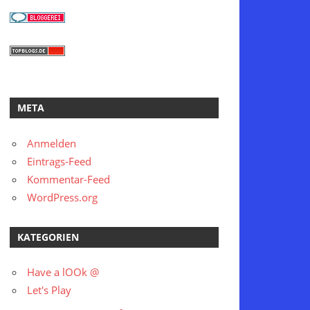
META
Anmelden
Eintrags-Feed
Kommentar-Feed
WordPress.org
KATEGORIEN
Have a lOOk @
Let's Play