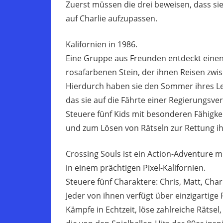
Zuerst müssen die drei beweisen, dass si
auf Charlie aufzupassen.
Kalifornien in 1986.
Eine Gruppe aus Freunden entdeckt einen
rosafarbenen Stein, der ihnen Reisen zwi
Hierdurch haben sie den Sommer ihres L
das sie auf die Fährte einer Regierungsve
Steuere fünf Kids mit besonderen Fähigke
und zum Lösen von Rätseln zur Rettung ih
Crossing Souls ist ein Action-Adventure 
in einem prächtigen Pixel-Kalifornien.
Steuere fünf Charaktere: Chris, Matt, Charl
Jeder von ihnen verfügt über einzigartige 
Kämpfe in Echtzeit, löse zahlreiche Rätsel