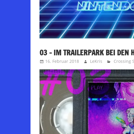
03 – IM TRAILERPARK BEI DEN 
16. Februar 2018
LeKris
Crossing 