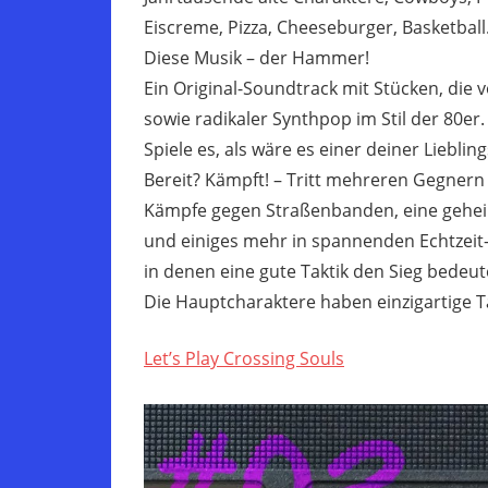
Eiscreme, Pizza, Cheeseburger, Basketball
Diese Musik – der Hammer!
Ein Original-Soundtrack mit Stücken, die v
sowie radikaler Synthpop im Stil der 80er.
Spiele es, als wäre es einer deiner Liebling
Bereit? Kämpft! – Tritt mehreren Gegnern i
Kämpfe gegen Straßenbanden, eine geheim
und einiges mehr in spannenden Echtzei
in denen eine gute Taktik den Sieg bedeu
Die Hauptcharaktere haben einzigartige T
Let’s Play Crossing Souls