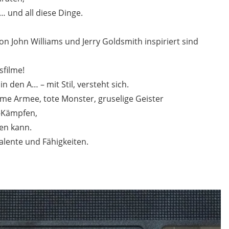
… und all diese Dinge.
on John Williams und Jerry Goldsmith inspiriert sind
sfilme!
n den A… – mit Stil, versteht sich.
e Armee, tote Monster, gruselige Geister
t-Kämpfen,
ten kann.
alente und Fähigkeiten.