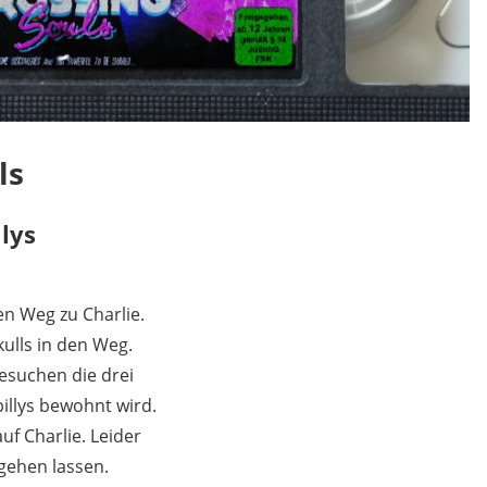
ls
llys
en Weg zu Charlie.
kulls in den Weg.
esuchen die drei
billys bewohnt wird.
uf Charlie. Leider
gehen lassen.