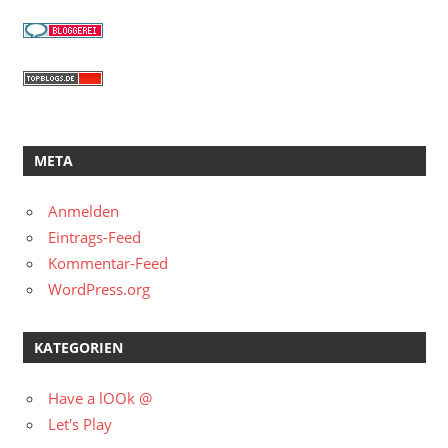
META
Anmelden
Eintrags-Feed
Kommentar-Feed
WordPress.org
KATEGORIEN
Have a lOOk @
Let's Play