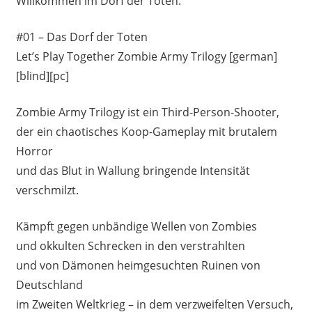
Willkommen im Dorf der Toten.
#01 – Das Dorf der Toten
Let’s Play Together Zombie Army Trilogy [german]
[blind][pc]
Zombie Army Trilogy ist ein Third-Person-Shooter,
der ein chaotisches Koop-Gameplay mit brutalem
Horror
und das Blut in Wallung bringende Intensität
verschmilzt.
Kämpft gegen unbändige Wellen von Zombies
und okkulten Schrecken in den verstrahlten
und von Dämonen heimgesuchten Ruinen von
Deutschland
im Zweiten Weltkrieg – in dem verzweifelten Versuch,