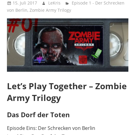
15. Juli 2017
LeKris
Episode 1 - Der Schrecken
von Berlin
,
Zombie Army Trilogy
Let’s Play Together – Zombie
Army Trilogy
Das Dorf der Toten
Episode Eins: Der Schrecken von Berlin