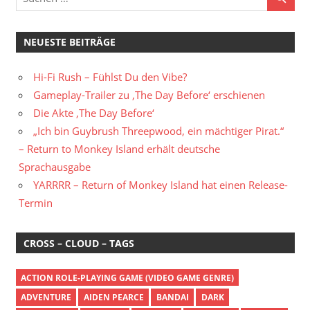
NEUESTE BEITRÄGE
Hi-Fi Rush – Fühlst Du den Vibe?
Gameplay-Trailer zu ‚The Day Before‘ erschienen
Die Akte ‚The Day Before‘
„Ich bin Guybrush Threepwood, ein mächtiger Pirat.“
– Return to Monkey Island erhält deutsche
Sprachausgabe
YARRRR – Return of Monkey Island hat einen Release-
Termin
CROSS – CLOUD – TAGS
ACTION ROLE-PLAYING GAME (VIDEO GAME GENRE)
ADVENTURE
AIDEN PEARCE
BANDAI
DARK