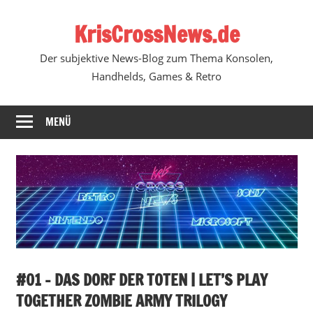
Zum
KrisCrossNews.de
Inhalt
springen
Der subjektive News-Blog zum Thema Konsolen,
Handhelds, Games & Retro
MENÜ
#01 – DAS DORF DER TOTEN | LET’S PLAY
TOGETHER ZOMBIE ARMY TRILOGY