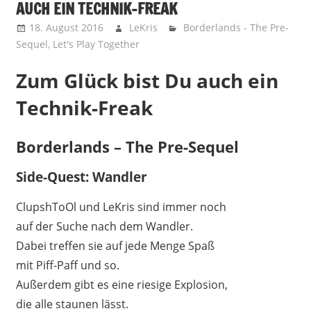
AUCH EIN TECHNIK-FREAK
18. August 2016
LeKris
Borderlands - The Pre-
Sequel
,
Let's Play Together
Zum Glück bist Du auch ein
Technik-Freak
Borderlands – The Pre-Sequel
Side-Quest: Wandler
ClupshToOl und LeKris sind immer noch
auf der Suche nach dem Wandler.
Dabei treffen sie auf jede Menge Spaß
mit Piff-Paff und so.
Außerdem gibt es eine riesige Explosion,
die alle staunen lässt.