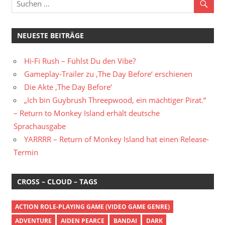
NEUESTE BEITRÄGE
Hi-Fi Rush – Fühlst Du den Vibe?
Gameplay-Trailer zu ‚The Day Before‘ erschienen
Die Akte ‚The Day Before‘
„Ich bin Guybrush Threepwood, ein mächtiger Pirat.“
– Return to Monkey Island erhält deutsche
Sprachausgabe
YARRRR – Return of Monkey Island hat einen Release-
Termin
CROSS – CLOUD – TAGS
ACTION ROLE-PLAYING GAME (VIDEO GAME GENRE)
ADVENTURE
AIDEN PEARCE
BANDAI
DARK