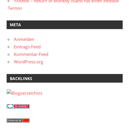
YARRRR – Return of Monkey Island hat einen Release-
Termin
META
Anmelden
Eintrags-Feed
Kommentar-Feed
WordPress.org
BACKLINKS