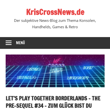
Zum
KrisCrossNews.de
Inhalt
springen
Der subjektive News-Blog zum Thema Konsolen,
Handhelds, Games & Retro
MENÜ
LET’S PLAY TOGETHER BORDERLANDS – THE
PRE-SEQUEL #34 – ZUM GLÜCK BIST DU