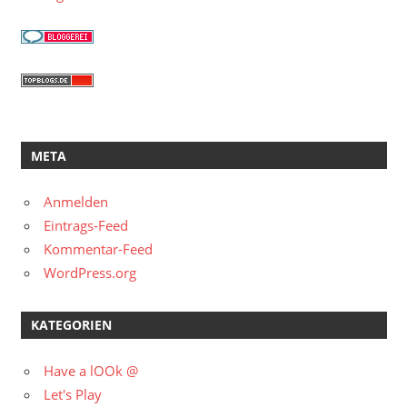
META
Anmelden
Eintrags-Feed
Kommentar-Feed
WordPress.org
KATEGORIEN
Have a lOOk @
Let's Play