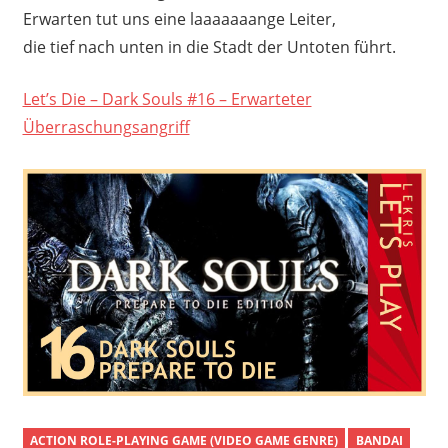
Erwarten tut uns eine laaaaaaange Leiter,
die tief nach unten in die Stadt der Untoten führt.
Let’s Die – Dark Souls #16 – Erwarteter
Überraschungsangriff
ACTION ROLE-PLAYING GAME (VIDEO GAME GENRE)
BANDAI