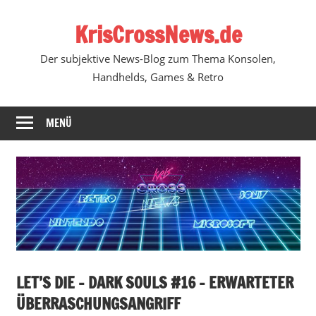
Zum
KrisCrossNews.de
Inhalt
springen
Der subjektive News-Blog zum Thema Konsolen,
Handhelds, Games & Retro
MENÜ
LET’S DIE – DARK SOULS #16 – ERWARTETER
ÜBERRASCHUNGSANGRIFF