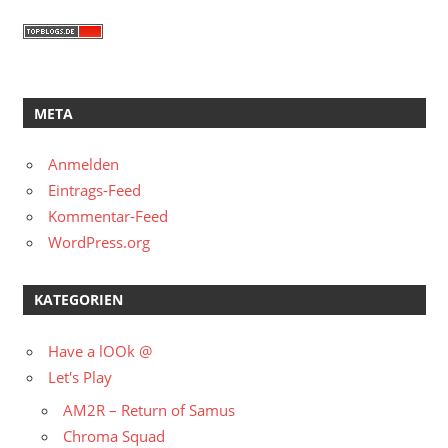
META
Anmelden
Eintrags-Feed
Kommentar-Feed
WordPress.org
KATEGORIEN
Have a lOOk @
Let's Play
AM2R – Return of Samus
Chroma Squad