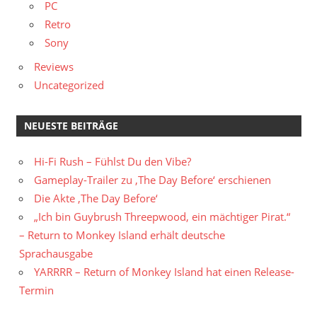
PC
Retro
Sony
Reviews
Uncategorized
NEUESTE BEITRÄGE
Hi-Fi Rush – Fühlst Du den Vibe?
Gameplay-Trailer zu ‚The Day Before‘ erschienen
Die Akte ‚The Day Before‘
„Ich bin Guybrush Threepwood, ein mächtiger Pirat.“
– Return to Monkey Island erhält deutsche
Sprachausgabe
YARRRR – Return of Monkey Island hat einen Release-
Termin