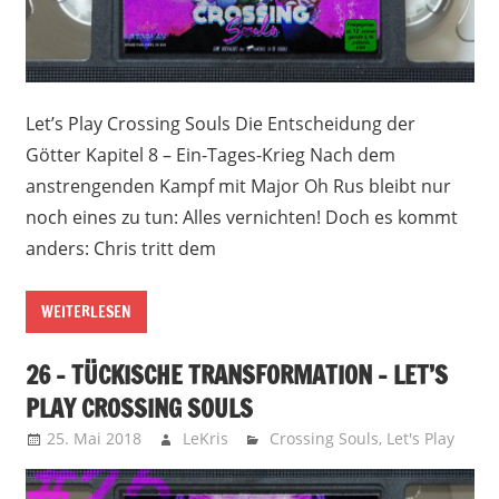
Let’s Play Crossing Souls Die Entscheidung der
Götter Kapitel 8 – Ein-Tages-Krieg Nach dem
anstrengenden Kampf mit Major Oh Rus bleibt nur
noch eines zu tun: Alles vernichten! Doch es kommt
anders: Chris tritt dem
WEITERLESEN
26 – TÜCKISCHE TRANSFORMATION – LET’S
PLAY CROSSING SOULS
25. Mai 2018
LeKris
Crossing Souls
,
Let's Play