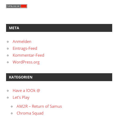
META
Anmelden
Eintrags-Feed
Kommentar-Feed
WordPress.org
KATEGORIEN
Have a lOOk @
Let's Play
AM2R – Return of Samus
Chroma Squad