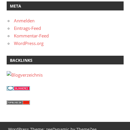
META
Anmelden
Eintrags-Feed
Kommentar-Feed
WordPress.org
BACKLINKS
WordPress Theme: zeeDynamic by ThemeZee.