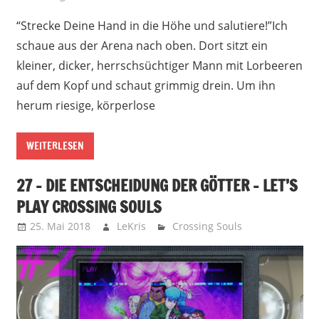
“Strecke Deine Hand in die Höhe und salutiere!”Ich
schaue aus der Arena nach oben. Dort sitzt ein
kleiner, dicker, herrschsüchtiger Mann mit Lorbeeren
auf dem Kopf und schaut grimmig drein. Um ihn
herum riesige, körperlose
WEITERLESEN
27 – DIE ENTSCHEIDUNG DER GÖTTER – LET’S
PLAY CROSSING SOULS
25. Mai 2018
LeKris
Crossing Souls