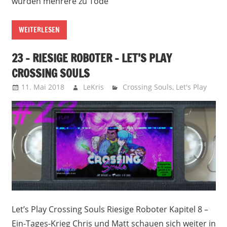
wurden mehrere zu Tode
WEITERLESEN
23 – RIESIGE ROBOTER – LET’S PLAY
CROSSING SOULS
11. Mai 2018
LeKris
Crossing Souls
,
Let's Play
Let’s Play Crossing Souls Riesige Roboter Kapitel 8 –
Ein-Tages-Krieg Chris und Matt schauen sich weiter in