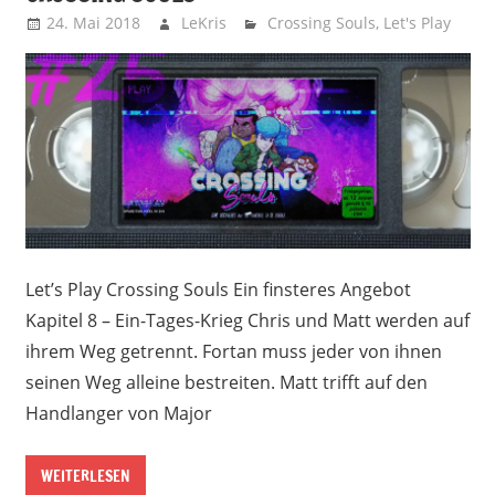
24. Mai 2018
LeKris
Crossing Souls
,
Let's Play
Let’s Play Crossing Souls Ein finsteres Angebot
Kapitel 8 – Ein-Tages-Krieg Chris und Matt werden auf
ihrem Weg getrennt. Fortan muss jeder von ihnen
seinen Weg alleine bestreiten. Matt trifft auf den
Handlanger von Major
WEITERLESEN