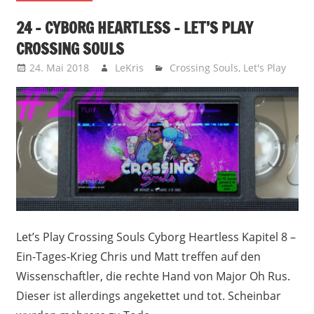
24 – CYBORG HEARTLESS – LET’S PLAY
CROSSING SOULS
24. Mai 2018
LeKris
Crossing Souls
,
Let's Play
Let’s Play Crossing Souls Cyborg Heartless Kapitel 8 –
Ein-Tages-Krieg Chris und Matt treffen auf den
Wissenschaftler, die rechte Hand von Major Oh Rus.
Dieser ist allerdings angekettet und tot. Scheinbar