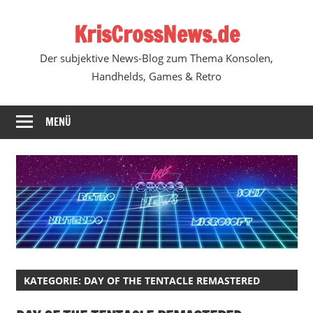
Zum
KrisCrossNews.de
Inhalt
springen
Der subjektive News-Blog zum Thema Konsolen,
Handhelds, Games & Retro
MENÜ
KATEGORIE:
DAY OF THE TENTACLE REMASTERED