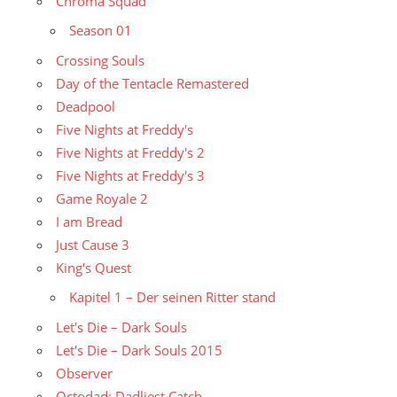
Chroma Squad
Season 01
Crossing Souls
Day of the Tentacle Remastered
Deadpool
Five Nights at Freddy's
Five Nights at Freddy's 2
Five Nights at Freddy's 3
Game Royale 2
I am Bread
Just Cause 3
King's Quest
Kapitel 1 – Der seinen Ritter stand
Let's Die – Dark Souls
Let's Die – Dark Souls 2015
Observer
Octodad: Dadliest Catch