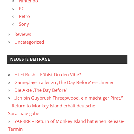
Nintendo
PC
Retro
Sony
Reviews
Uncategorized
NEUESTE BEITRÄGE
Hi-Fi Rush – Fühlst Du den Vibe?
Gameplay-Trailer zu ‚The Day Before‘ erschienen
Die Akte ‚The Day Before‘
„Ich bin Guybrush Threepwood, ein mächtiger Pirat.“
– Return to Monkey Island erhält deutsche
Sprachausgabe
YARRRR – Return of Monkey Island hat einen Release-
Termin