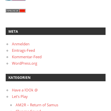
META
Anmelden
Eintrags-Feed
Kommentar-Feed
WordPress.org
KATEGORIEN
Have a lOOk @
Let's Play
AM2R – Return of Samus