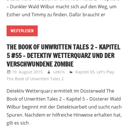
– Dunkler Wald Wilbur macht sich auf den Weg, um
Esther und Timmy zu finden. Dafür braucht er
WEITERLESEN
THE BOOK OF UNWRITTEN TALES 2 – KAPITEL
5 #55 – DETEKTIV WETTERQUARZ UND DER
VERSCHWUNDENE ZOMBIE
19. August 2015
LeKris
Kapitel 05
,
Let's Play
,
The Book of Unwritten Tales 2
Detektiv Wetterquarz ermittelt im Düsterwald The
Book of Unwritten Tales 2 – Kapitel 5 – Düsterer Wald
Wilbur beginnt mit der Detektivarbeit und sucht nach
Spuren. Nachdem er hilfreiche Hinweise erhalten hat,
gilt es sich