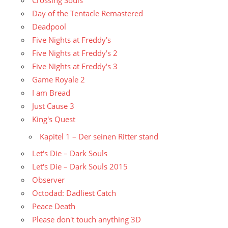
Crossing Souls
Day of the Tentacle Remastered
Deadpool
Five Nights at Freddy's
Five Nights at Freddy's 2
Five Nights at Freddy's 3
Game Royale 2
I am Bread
Just Cause 3
King's Quest
Kapitel 1 – Der seinen Ritter stand
Let's Die – Dark Souls
Let's Die – Dark Souls 2015
Observer
Octodad: Dadliest Catch
Peace Death
Please don't touch anything 3D