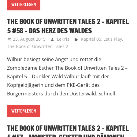
WEITERLESEN
THE BOOK OF UNWRITTEN TALES 2 – KAPITEL
5 #58 – DAS HERZ DES WALDES
25. August 2015
LeKris
Kapitel 05
,
Let's Play
,
The Book of Unwritten Tales 2
Wilbur besiegt seine Angst und rettet die
Zombiedame Esther The Book of Unwritten Tales 2 –
Kapitel 5 – Dunkler Wald Wilbur läuft mit der
Kopfgeldjägerin und dem PKE-Gerät des
Bürgermeisters durch den Düsterwald. Schnell
WEITERLESEN
THE BOOK OF UNWRITTEN TALES 2 – KAPITEL