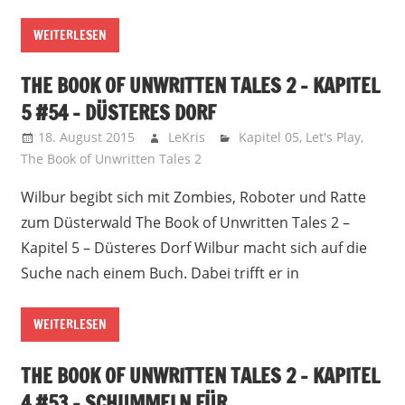
WEITERLESEN
THE BOOK OF UNWRITTEN TALES 2 – KAPITEL
5 #54 – DÜSTERES DORF
18. August 2015
LeKris
Kapitel 05
,
Let's Play
,
The Book of Unwritten Tales 2
Wilbur begibt sich mit Zombies, Roboter und Ratte
zum Düsterwald The Book of Unwritten Tales 2 –
Kapitel 5 – Düsteres Dorf Wilbur macht sich auf die
Suche nach einem Buch. Dabei trifft er in
WEITERLESEN
THE BOOK OF UNWRITTEN TALES 2 – KAPITEL
4 #53 – SCHUMMELN FÜR