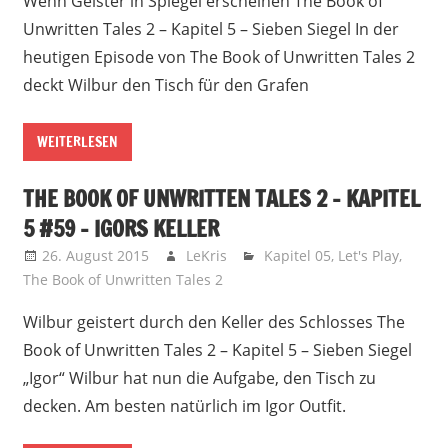
Wenn Geister in Spiegel erscheinen The Book of
Unwritten Tales 2 – Kapitel 5 – Sieben Siegel In der
heutigen Episode von The Book of Unwritten Tales 2
deckt Wilbur den Tisch für den Grafen
WEITERLESEN
THE BOOK OF UNWRITTEN TALES 2 – KAPITEL
5 #59 – IGORS KELLER
26. August 2015
LeKris
Kapitel 05
,
Let's Play
,
The Book of Unwritten Tales 2
Wilbur geistert durch den Keller des Schlosses The
Book of Unwritten Tales 2 – Kapitel 5 – Sieben Siegel
„Igor“ Wilbur hat nun die Aufgabe, den Tisch zu
decken. Am besten natürlich im Igor Outfit.