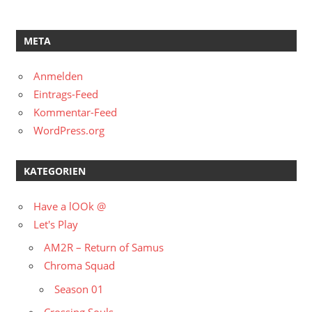
META
Anmelden
Eintrags-Feed
Kommentar-Feed
WordPress.org
KATEGORIEN
Have a lOOk @
Let's Play
AM2R – Return of Samus
Chroma Squad
Season 01