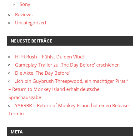
Sony
Reviews
Uncategorized
NEUESTE BEITRÄGE
Hi-Fi Rush – Fühlst Du den Vibe?
Gameplay-Trailer zu ‚The Day Before‘ erschienen
Die Akte ‚The Day Before‘
„Ich bin Guybrush Threepwood, ein mächtiger Pirat.“
– Return to Monkey Island erhält deutsche
Sprachausgabe
YARRRR – Return of Monkey Island hat einen Release-
Termin
META