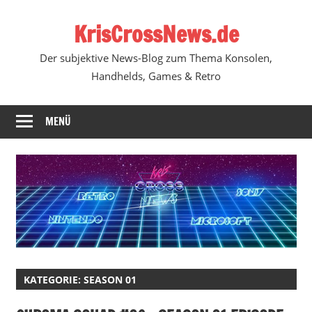
Zum
KrisCrossNews.de
Inhalt
springen
Der subjektive News-Blog zum Thema Konsolen,
Handhelds, Games & Retro
MENÜ
KATEGORIE:
SEASON 01