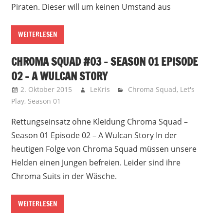
Piraten. Dieser will um keinen Umstand aus
WEITERLESEN
CHROMA SQUAD #03 – SEASON 01 EPISODE
02 – A WULCAN STORY
2. Oktober 2015
LeKris
Chroma Squad
,
Let's
Play
,
Season 01
Rettungseinsatz ohne Kleidung Chroma Squad –
Season 01 Episode 02 – A Wulcan Story In der
heutigen Folge von Chroma Squad müssen unsere
Helden einen Jungen befreien. Leider sind ihre
Chroma Suits in der Wäsche.
WEITERLESEN