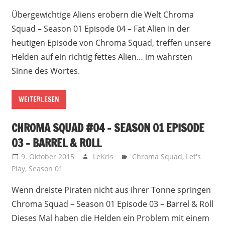
Übergewichtige Aliens erobern die Welt Chroma
Squad – Season 01 Episode 04 – Fat Alien In der
heutigen Episode von Chroma Squad, treffen unsere
Helden auf ein richtig fettes Alien… im wahrsten
Sinne des Wortes.
WEITERLESEN
CHROMA SQUAD #04 – SEASON 01 EPISODE
03 – BARREL & ROLL
9. Oktober 2015
LeKris
Chroma Squad
,
Let's
Play
,
Season 01
Wenn dreiste Piraten nicht aus ihrer Tonne springen
Chroma Squad – Season 01 Episode 03 – Barrel & Roll
Dieses Mal haben die Helden ein Problem mit einem