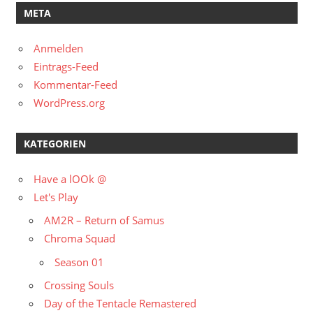
META
Anmelden
Eintrags-Feed
Kommentar-Feed
WordPress.org
KATEGORIEN
Have a lOOk @
Let's Play
AM2R – Return of Samus
Chroma Squad
Season 01
Crossing Souls
Day of the Tentacle Remastered