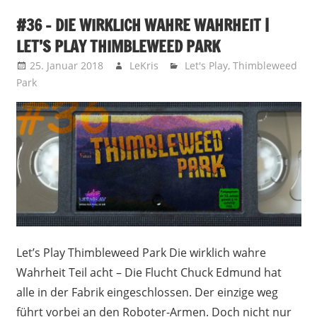
#36 – DIE WIRKLICH WAHRE WAHRHEIT |
LET’S PLAY THIMBLEWEED PARK
25. Januar 2018
LeKris
Let's Play
,
Thimbleweed
Park
Let’s Play Thimbleweed Park Die wirklich wahre
Wahrheit Teil acht – Die Flucht Chuck Edmund hat
alle in der Fabrik eingeschlossen. Der einzige weg
führt vorbei an den Roboter-Armen. Doch nicht nur