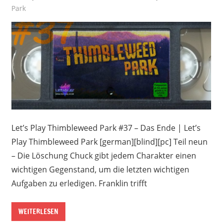
Park
Let’s Play Thimbleweed Park #37 – Das Ende | Let’s
Play Thimbleweed Park [german][blind][pc] Teil neun
– Die Löschung Chuck gibt jedem Charakter einen
wichtigen Gegenstand, um die letzten wichtigen
Aufgaben zu erledigen. Franklin trifft
WEITERLESEN