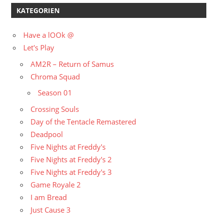
KATEGORIEN
Have a lOOk @
Let's Play
AM2R – Return of Samus
Chroma Squad
Season 01
Crossing Souls
Day of the Tentacle Remastered
Deadpool
Five Nights at Freddy's
Five Nights at Freddy's 2
Five Nights at Freddy's 3
Game Royale 2
I am Bread
Just Cause 3