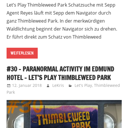
Let’s Play Thimbleweed Park Schatzsuche mit Sepp
Agent Reyes läuft mit Sepp dem Navigator durch
ganz Thimbleweed Park. In der merkwürdigen
Waldlichtung beginnt der Navigator sich zu drehen.
Er führt direkt zum Schatz von Thimbleweed
WEITERLESEN
#30 – PARANORMAL ACTIVITY IM EDMUND
HOTEL – LET’S PLAY THIMBLEWEED PARK
12. Januar 2018
LeKris
Let's Play
,
Thimbleweed
Park