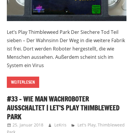
Let’s Play Thimbleweed Park Der Siechere Tod Teil
sieben – Der Wahnsinn Der Weg in die weitere Fabrik
ist frei. Dort werden Roboter hergestellt, die wie
Menschen aussehen. Außerdem scheint sich im
System ein Virus
WEITERLESEN
#33 – WIE MAN WACHROBOTER
AUSSCHALTET | LET’S PLAY THIMBLEWEED
PARK
25. Januar 2018
LeKris
Let's Play
,
Thimbleweed
Park