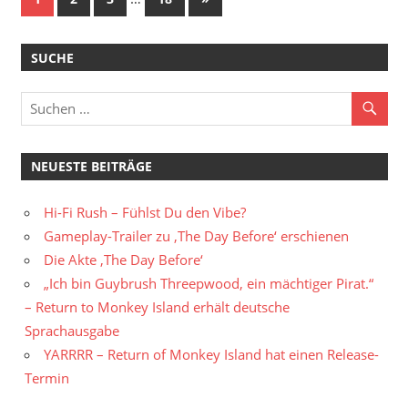
Beiträge
SUCHE
NEUESTE BEITRÄGE
Hi-Fi Rush – Fühlst Du den Vibe?
Gameplay-Trailer zu ‚The Day Before‘ erschienen
Die Akte ‚The Day Before‘
„Ich bin Guybrush Threepwood, ein mächtiger Pirat.“
– Return to Monkey Island erhält deutsche
Sprachausgabe
YARRRR – Return of Monkey Island hat einen Release-
Termin