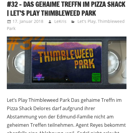
#32 – DAS GEHAIME TREFFN IM PIZZA SHACK
| LET’S PLAY THIMBLEWEED PARK
17. Januar 2018
LeKris
Let's Play
,
Thimbleweed
Park
Let’s Play Thimbleweed Park Das gehaime Treffn im
Pizza Shack Delores darf aufgrund ihrer
Abstammung von der Edmund-Familie nicht am
geheimen Treffen teilnehmen. Agent Reyes bekommt