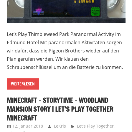
Let’s Play Thimbleweed Park Paranormal Activity im
Edmund Hotel Mit paranormalen Aktivitäten sorgen
wir dafür, dass die Pigeon Brothers wieder auf den
Plan gerufen werden. Wir klauen den
Schraubenschllüssel um an die Batterie zu kommen.
WEITERLESEN
MINECRAFT – STORYTIME – WOODLAND
MANSION STORY | LET’S PLAY TOGETHER
MINECRAFT
12. Januar 2018
LeKris
Let's Play Together
,