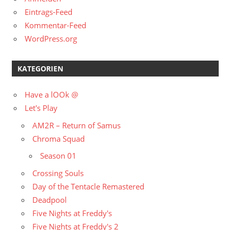
Eintrags-Feed
Kommentar-Feed
WordPress.org
KATEGORIEN
Have a lOOk @
Let's Play
AM2R – Return of Samus
Chroma Squad
Season 01
Crossing Souls
Day of the Tentacle Remastered
Deadpool
Five Nights at Freddy's
Five Nights at Freddy's 2