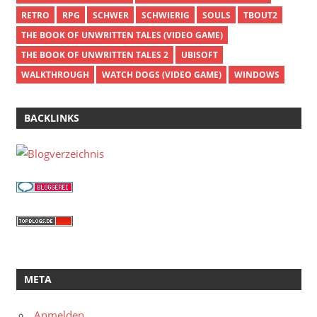
RETRO
RPG
SCHWER
SCHWIERIG
SOULS
TBOUT2
THE BOOK OF UNWRITTEN TALES (VIDEO GAME)
THE BOOK OF UNWRITTEN TALES 2
UBISOFT
WALKTHROUGH
WATCH DOGS (VIDEO GAME)
WINDOWS
BACKLINKS
META
Anmelden