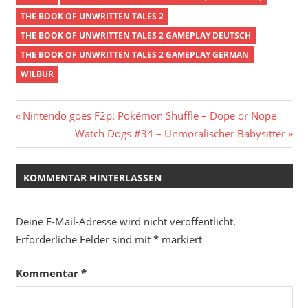
THE BOOK OF UNWRITTEN TALES 2
THE BOOK OF UNWRITTEN TALES 2 GAMEPLAY DEUTSCH
THE BOOK OF UNWRITTEN TALES 2 GAMEPLAY GERMAN
WILBUR
Beitragsnavigation
Vorheriger
Nintendo goes F2p: Pokémon Shuffle – Dope or Nope
Beitrag:
Nächster
Watch Dogs #34 – Unmoralischer Babysitter
Beitrag:
KOMMENTAR HINTERLASSEN
Deine E-Mail-Adresse wird nicht veröffentlicht.
Erforderliche Felder sind mit
*
markiert
Kommentar
*