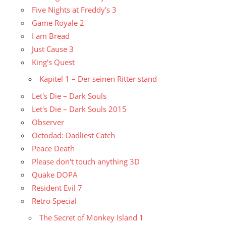
Five Nights at Freddy's 3
Game Royale 2
I am Bread
Just Cause 3
King's Quest
Kapitel 1 – Der seinen Ritter stand
Let's Die – Dark Souls
Let's Die – Dark Souls 2015
Observer
Octodad: Dadliest Catch
Peace Death
Please don't touch anything 3D
Quake DOPA
Resident Evil 7
Retro Special
The Secret of Monkey Island 1