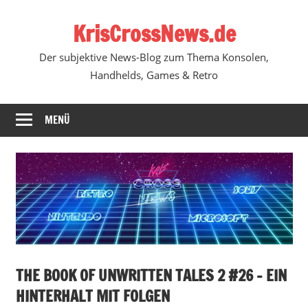
Zum
KrisCrossNews.de
Inhalt
springen
Der subjektive News-Blog zum Thema Konsolen,
Handhelds, Games & Retro
MENÜ
THE BOOK OF UNWRITTEN TALES 2 #26 – EIN
HINTERHALT MIT FOLGEN