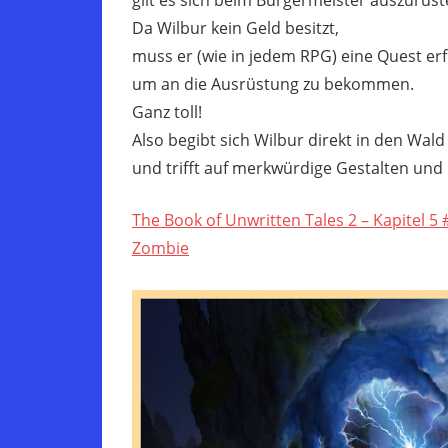
Da Wilbur kein Geld besitzt,
muss er (wie in jedem RPG) eine Quest erf
um an die Ausrüstung zu bekommen.
Ganz toll!
Also begibt sich Wilbur direkt in den Wald
und trifft auf merkwürdige Gestalten und
The Book of Unwritten Tales 2 – Kapitel 
Zombie