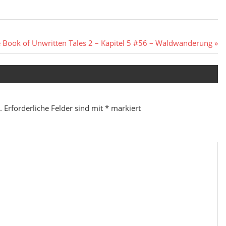
hster
 Book of Unwritten Tales 2 – Kapitel 5 #56 – Waldwanderung
trag:
.
Erforderliche Felder sind mit
*
markiert