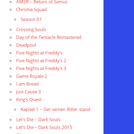
AM2R – Return of Samus
Chroma Squad
Season 01
Crossing Souls
Day of the Tentacle Remastered
Deadpool
Five Nights at Freddy's
Five Nights at Freddy's 2
Five Nights at Freddy's 3
Game Royale 2
I am Bread
Just Cause 3
King's Quest
Kapitel 1 – Der seinen Ritter stand
Let's Die – Dark Souls
Let's Die – Dark Souls 2015