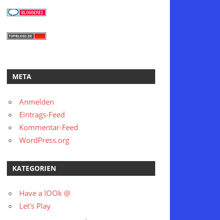
META
Anmelden
Eintrags-Feed
Kommentar-Feed
WordPress.org
KATEGORIEN
Have a lOOk @
Let's Play