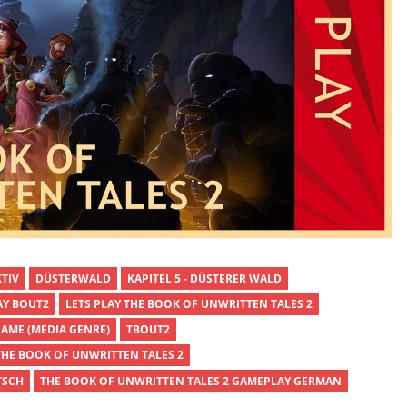
TIV
DÜSTERWALD
KAPITEL 5 - DÜSTERER WALD
AY BOUT2
LETS PLAY THE BOOK OF UNWRITTEN TALES 2
GAME (MEDIA GENRE)
TBOUT2
THE BOOK OF UNWRITTEN TALES 2
TSCH
THE BOOK OF UNWRITTEN TALES 2 GAMEPLAY GERMAN