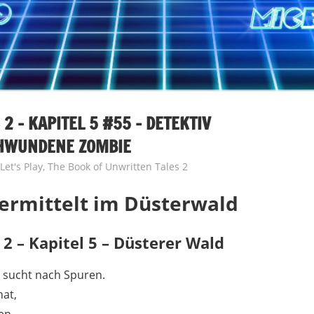
2 – KAPITEL 5 #55 – DETEKTIV
HWUNDENE ZOMBIE
Let's Play
,
The Book of Unwritten Tales 2
ermittelt im Düsterwald
2 – Kapitel 5 – Düsterer Wald
d sucht nach Spuren.
hat,
en.