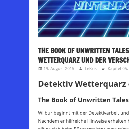
THE BOOK OF UNWRITTEN TALES 
WETTERQUARZ UND DER VERSC
19. August 2015
LeKris
Kapitel 05
,
Detektiv Wetterquarz 
The Book of Unwritten Tales 
Wilbur beginnt mit der Detektivarbeit un
Nachdem er hilfreiche Hinweise erhalten 
gilt es sich beim Bürgermeister auszurüst