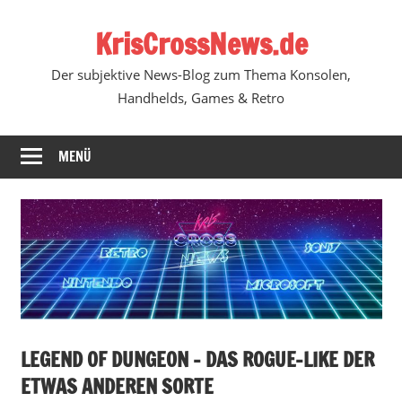
Zum
KrisCrossNews.de
Inhalt
springen
Der subjektive News-Blog zum Thema Konsolen,
Handhelds, Games & Retro
MENÜ
LEGEND OF DUNGEON – DAS ROGUE-LIKE DER
ETWAS ANDEREN SORTE