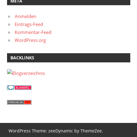
META
Anmelden
Eintrags-Feed
Kommentar-Feed
WordPress.org
BACKLINKS
WordPress Theme: zeeDynamic by ThemeZee.