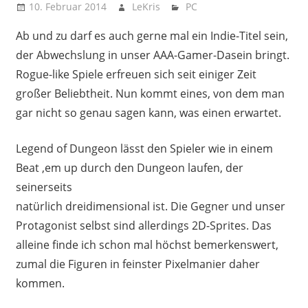
10. Februar 2014
LeKris
PC
Ab und zu darf es auch gerne mal ein Indie-Titel sein,
der Abwechslung in unser AAA-Gamer-Dasein bringt.
Rogue-like Spiele erfreuen sich seit einiger Zeit
großer Beliebtheit. Nun kommt eines, von dem man
gar nicht so genau sagen kann, was einen erwartet.
Legend of Dungeon lässt den Spieler wie in einem
Beat ‚em up durch den Dungeon laufen, der
seinerseits
natürlich dreidimensional ist. Die Gegner und unser
Protagonist selbst sind allerdings 2D-Sprites. Das
alleine finde ich schon mal höchst bemerkenswert,
zumal die Figuren in feinster Pixelmanier daher
kommen.