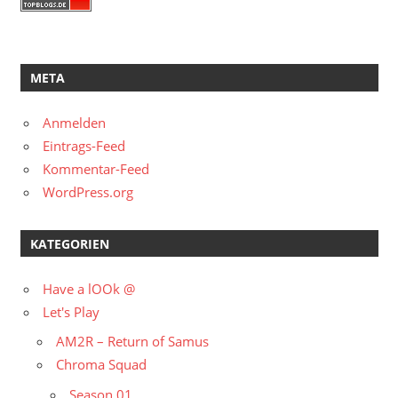
META
Anmelden
Eintrags-Feed
Kommentar-Feed
WordPress.org
KATEGORIEN
Have a lOOk @
Let's Play
AM2R – Return of Samus
Chroma Squad
Season 01