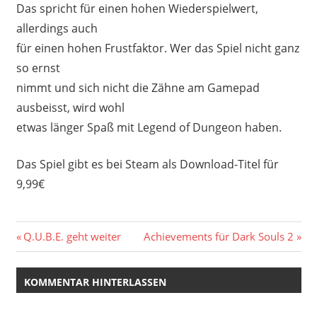
Das spricht für einen hohen Wiederspielwert,
allerdings auch
für einen hohen Frustfaktor. Wer das Spiel nicht ganz
so ernst
nimmt und sich nicht die Zähne am Gamepad
ausbeisst, wird wohl
etwas länger Spaß mit Legend of Dungeon haben.
Das Spiel gibt es bei Steam als Download-Titel für
9,99€
Beitragsnavigation
Vorheriger
Nächster
Q.U.B.E. geht weiter
Achievements für Dark Souls 2
Beitrag:
Beitrag:
KOMMENTAR HINTERLASSEN