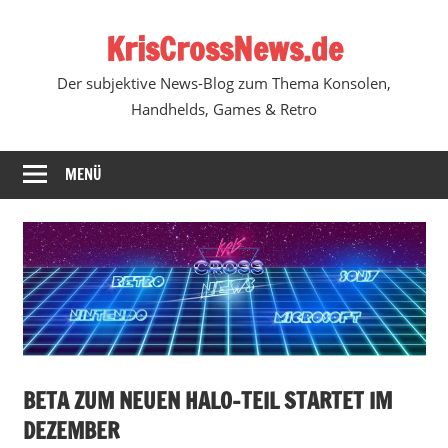
Zum
KrisCrossNews.de
Inhalt
springen
Der subjektive News-Blog zum Thema Konsolen,
Handhelds, Games & Retro
MENÜ
BETA ZUM NEUEN HALO-TEIL STARTET IM
DEZEMBER