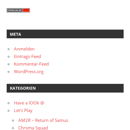
META
Anmelden
Eintrags-Feed
Kommentar-Feed
WordPress.org
KATEGORIEN
Have a lOOk @
Let's Play
AM2R – Return of Samus
Chroma Squad