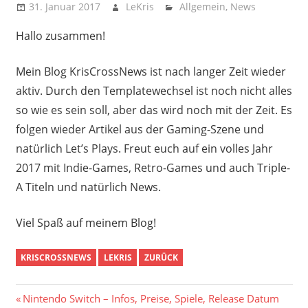
31. Januar 2017
LeKris
Allgemein
,
News
Hallo zusammen!
Mein Blog KrisCrossNews ist nach langer Zeit wieder
aktiv. Durch den Templatewechsel ist noch nicht alles
so wie es sein soll, aber das wird noch mit der Zeit. Es
folgen wieder Artikel aus der Gaming-Szene und
natürlich Let’s Plays. Freut euch auf ein volles Jahr
2017 mit Indie-Games, Retro-Games und auch Triple-
A Titeln und natürlich News.
Viel Spaß auf meinem Blog!
KRISCROSSNEWS
LEKRIS
ZURÜCK
Beitragsnavigation
Vorheriger
Nintendo Switch – Infos, Preise, Spiele, Release Datum