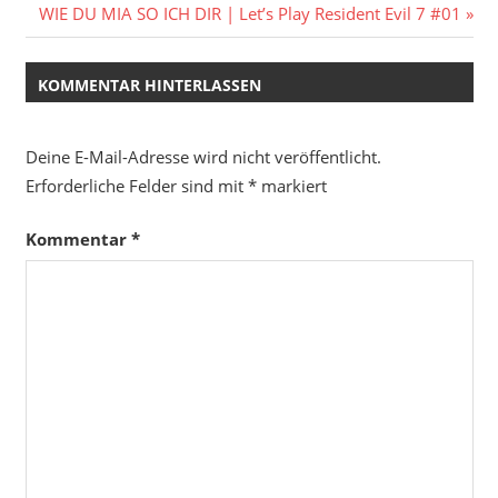
Beitrag:
Nächster
WIE DU MIA SO ICH DIR | Let’s Play Resident Evil 7 #01
Beitrag:
KOMMENTAR HINTERLASSEN
Deine E-Mail-Adresse wird nicht veröffentlicht.
Erforderliche Felder sind mit
*
markiert
Kommentar
*