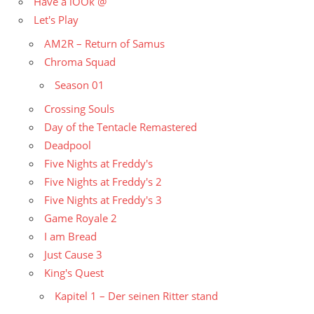
Have a lOOk @
Let's Play
AM2R – Return of Samus
Chroma Squad
Season 01
Crossing Souls
Day of the Tentacle Remastered
Deadpool
Five Nights at Freddy's
Five Nights at Freddy's 2
Five Nights at Freddy's 3
Game Royale 2
I am Bread
Just Cause 3
King's Quest
Kapitel 1 – Der seinen Ritter stand