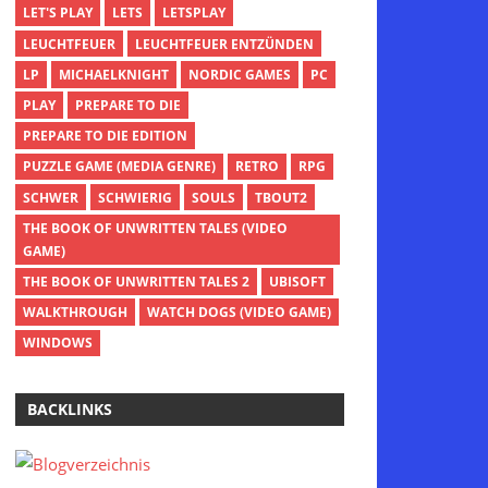
LET'S PLAY
LETS
LETSPLAY
LEUCHTFEUER
LEUCHTFEUER ENTZÜNDEN
LP
MICHAELKNIGHT
NORDIC GAMES
PC
PLAY
PREPARE TO DIE
PREPARE TO DIE EDITION
PUZZLE GAME (MEDIA GENRE)
RETRO
RPG
SCHWER
SCHWIERIG
SOULS
TBOUT2
THE BOOK OF UNWRITTEN TALES (VIDEO
GAME)
THE BOOK OF UNWRITTEN TALES 2
UBISOFT
WALKTHROUGH
WATCH DOGS (VIDEO GAME)
WINDOWS
BACKLINKS