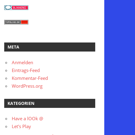
META
Anmelden
Eintrags-Feed
Kommentar-Feed
WordPress.org
KATEGORIEN
Have a lOOk @
Let's Play