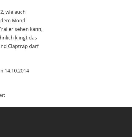
 2, wie auch
auf dem Mond
railer sehen kann,
nlich klingt das
nd Claptrap darf
am 14.10.2014
er: