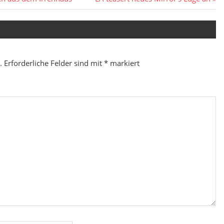
Beitrag:
.
Erforderliche Felder sind mit
*
markiert