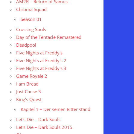
AM2R – Return of Samus
Chroma Squad
Season 01
Crossing Souls
Day of the Tentacle Remastered
Deadpool
Five Nights at Freddy's
Five Nights at Freddy's 2
Five Nights at Freddy's 3
Game Royale 2
I am Bread
Just Cause 3
King's Quest
Kapitel 1 – Der seinen Ritter stand
Let's Die – Dark Souls
Let's Die – Dark Souls 2015