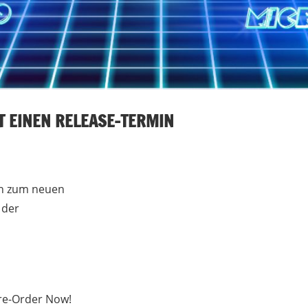
 EINEN RELEASE-TERMIN
en zum neuen
 der
re-Order Now!