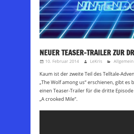
NEUER TEASER-TRAILER ZUR DR
10. Februar 2014
LeKris
Allgemein
Kaum ist der zweite Teil des Telltale-Adve
„The Wolf among us“ erschienen, gibt es b
einen Teaser-Trailer für die dritte Episode
„A crooked Mile“.