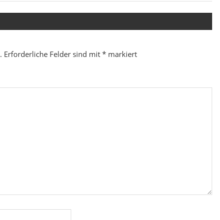
Beitrag:
.
Erforderliche Felder sind mit
*
markiert