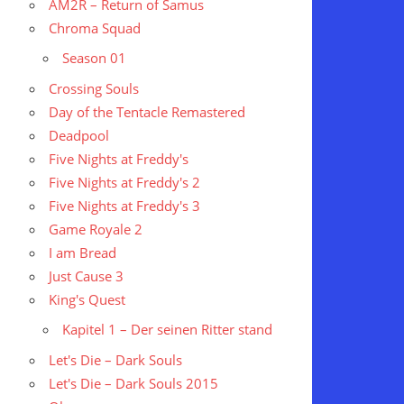
AM2R – Return of Samus
Chroma Squad
Season 01
Crossing Souls
Day of the Tentacle Remastered
Deadpool
Five Nights at Freddy's
Five Nights at Freddy's 2
Five Nights at Freddy's 3
Game Royale 2
I am Bread
Just Cause 3
King's Quest
Kapitel 1 – Der seinen Ritter stand
Let's Die – Dark Souls
Let's Die – Dark Souls 2015