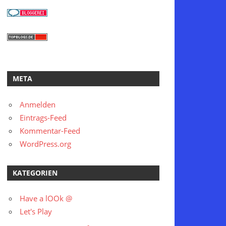
META
Anmelden
Eintrags-Feed
Kommentar-Feed
WordPress.org
KATEGORIEN
Have a lOOk @
Let's Play