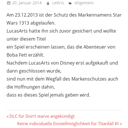
20. Januar 2014
LeKris
Allgemein
Am 23.12.2013 ist der Schutz des Markennamens Star
Wars 1313 abgelaufen.
LucasArts hatte ihn sich zuvor gesichert und wollte
unter diesem Titel
ein Spiel erscheinen lassen, das die Abenteuer von
Boba Fett erzählt.
Nachdem LucasArts von Disney erst aufgekauft und
dann geschlossen wurde,
sind nun mit dem Wegfall des Markenschutzes auch
die Hoffnungen dahin,
dass es dieses Spiel jemals geben wird.
Beitragsnavigation
Vorheriger
DLC für Don’t starve angekündigt
Beitrag:
Nächster
Keine individuelle Einstellmöglichkeit für Titanfall KI