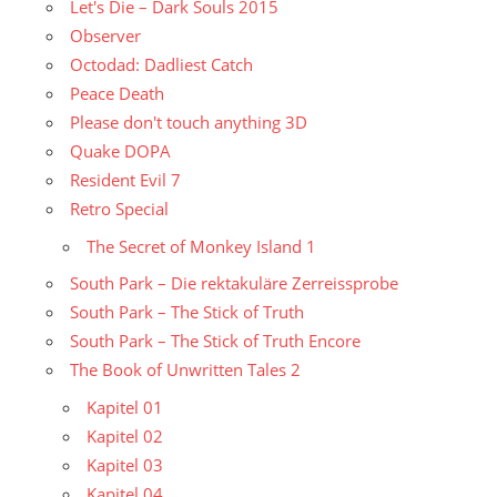
Let's Die – Dark Souls 2015
Observer
Octodad: Dadliest Catch
Peace Death
Please don't touch anything 3D
Quake DOPA
Resident Evil 7
Retro Special
The Secret of Monkey Island 1
South Park – Die rektakuläre Zerreissprobe
South Park – The Stick of Truth
South Park – The Stick of Truth Encore
The Book of Unwritten Tales 2
Kapitel 01
Kapitel 02
Kapitel 03
Kapitel 04