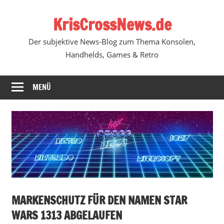
Zum
KrisCrossNews.de
Inhalt
springen
Der subjektive News-Blog zum Thema Konsolen,
Handhelds, Games & Retro
MENÜ
MARKENSCHUTZ FÜR DEN NAMEN STAR
WARS 1313 ABGELAUFEN