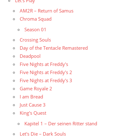
Let's Play
AM2R – Return of Samus
Chroma Squad
Season 01
Crossing Souls
Day of the Tentacle Remastered
Deadpool
Five Nights at Freddy's
Five Nights at Freddy's 2
Five Nights at Freddy's 3
Game Royale 2
I am Bread
Just Cause 3
King's Quest
Kapitel 1 – Der seinen Ritter stand
Let's Die – Dark Souls