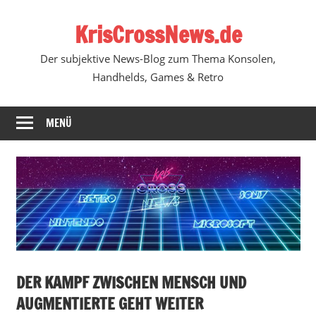
Zum
KrisCrossNews.de
Inhalt
springen
Der subjektive News-Blog zum Thema Konsolen,
Handhelds, Games & Retro
MENÜ
DER KAMPF ZWISCHEN MENSCH UND
AUGMENTIERTE GEHT WEITER