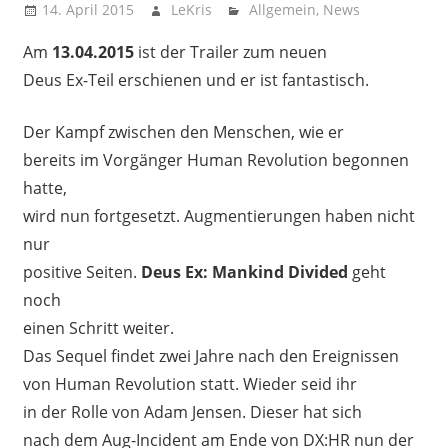
14. April 2015
LeKris
Allgemein
,
News
Am
13.04.2015
ist der Trailer zum neuen
Deus Ex-Teil erschienen und er ist fantastisch.
Der Kampf zwischen den Menschen, wie er
bereits im Vorgänger Human Revolution begonnen
hatte,
wird nun fortgesetzt. Augmentierungen haben nicht
nur
positive Seiten.
Deus Ex: Mankind Divided
geht
noch
einen Schritt weiter.
Das Sequel findet zwei Jahre nach den Ereignissen
von Human Revolution statt. Wieder seid ihr
in der Rolle von Adam Jensen. Dieser hat sich
nach dem Aug-Incident am Ende von DX:HR nun der