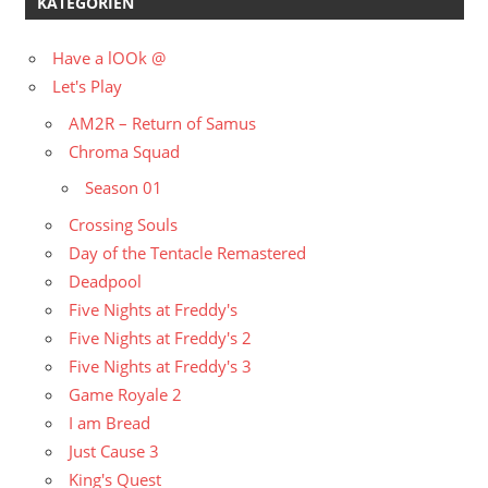
KATEGORIEN
Have a lOOk @
Let's Play
AM2R – Return of Samus
Chroma Squad
Season 01
Crossing Souls
Day of the Tentacle Remastered
Deadpool
Five Nights at Freddy's
Five Nights at Freddy's 2
Five Nights at Freddy's 3
Game Royale 2
I am Bread
Just Cause 3
King's Quest