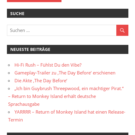
SUCHE
NEUESTE BEITRÄGE
Hi-Fi Rush – Fühlst Du den Vibe?
Gameplay-Trailer zu ‚The Day Before‘ erschienen
Die Akte ‚The Day Before‘
„Ich bin Guybrush Threepwood, ein mächtiger Pirat.“
– Return to Monkey Island erhält deutsche
Sprachausgabe
YARRRR – Return of Monkey Island hat einen Release-
Termin