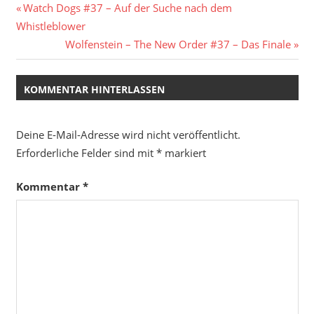
Beitragsnavigation
Vorheriger
Watch Dogs #37 – Auf der Suche nach dem
Beitrag:
Whistleblower
Nächster
Wolfenstein – The New Order #37 – Das Finale
Beitrag:
KOMMENTAR HINTERLASSEN
Deine E-Mail-Adresse wird nicht veröffentlicht.
Erforderliche Felder sind mit
*
markiert
Kommentar
*