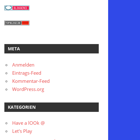
META
Anmelden
Eintrags-Feed
Kommentar-Feed
WordPress.org
KATEGORIEN
Have a lOOk @
Let's Play