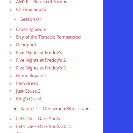
AM2R – Return of Samus
Chroma Squad
Season 01
Crossing Souls
Day of the Tentacle Remastered
Deadpool
Five Nights at Freddy's
Five Nights at Freddy's 2
Five Nights at Freddy's 3
Game Royale 2
I am Bread
Just Cause 3
King's Quest
Kapitel 1 – Der seinen Ritter stand
Let's Die – Dark Souls
Let's Die – Dark Souls 2015