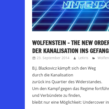
WOLFENSTEIN – THE NEW ORDER
DER KANALISATION INS GEFAN
23. September 2014
LeKris
Wolfen
B.J. Blazkovicz kämpft sich den Weg
durch die Kanalisation
zurück ins Quartier des Widerstandes.
Um den Kampf gegen das Regime fortfüh
und Verbündete zu finden,
bleibt nur eine Möglichkeit: Undercover in