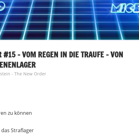
 #15 – VOM REGEN IN DIE TRAUFE – VON
GENENLAGER
stein - The New Order
ren zu können
 das Straflager