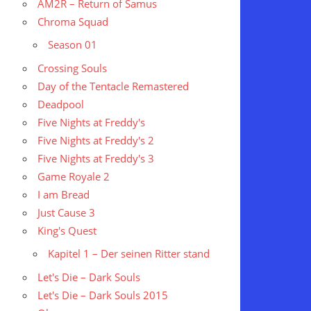
AM2R – Return of Samus
Chroma Squad
Season 01
Crossing Souls
Day of the Tentacle Remastered
Deadpool
Five Nights at Freddy's
Five Nights at Freddy's 2
Five Nights at Freddy's 3
Game Royale 2
I am Bread
Just Cause 3
King's Quest
Kapitel 1 – Der seinen Ritter stand
Let's Die – Dark Souls
Let's Die – Dark Souls 2015