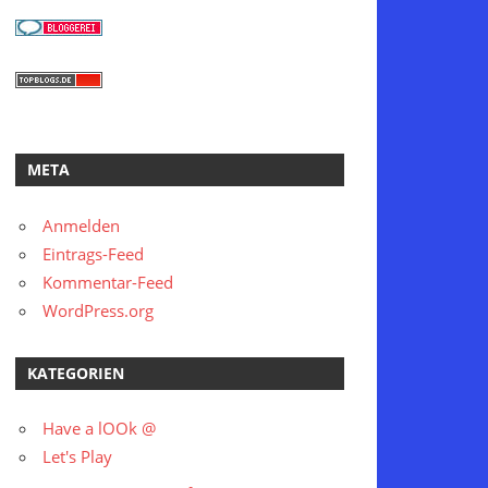
META
Anmelden
Eintrags-Feed
Kommentar-Feed
WordPress.org
KATEGORIEN
Have a lOOk @
Let's Play