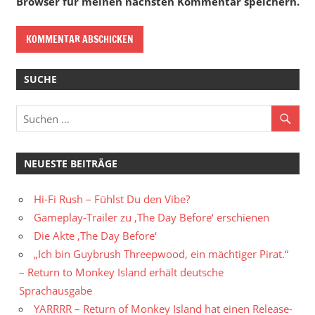
Browser für meinen nächsten Kommentar speichern.
SUCHE
NEUESTE BEITRÄGE
Hi-Fi Rush – Fühlst Du den Vibe?
Gameplay-Trailer zu ‚The Day Before‘ erschienen
Die Akte ‚The Day Before‘
„Ich bin Guybrush Threepwood, ein mächtiger Pirat.“
– Return to Monkey Island erhält deutsche
Sprachausgabe
YARRRR – Return of Monkey Island hat einen Release-