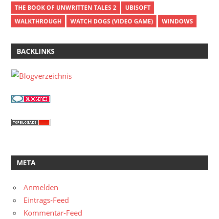
THE BOOK OF UNWRITTEN TALES 2
UBISOFT
WALKTHROUGH
WATCH DOGS (VIDEO GAME)
WINDOWS
BACKLINKS
META
Anmelden
Eintrags-Feed
Kommentar-Feed