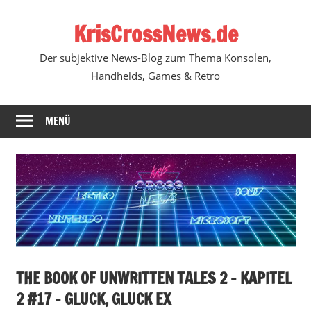
Zum
KrisCrossNews.de
Inhalt
springen
Der subjektive News-Blog zum Thema Konsolen,
Handhelds, Games & Retro
MENÜ
THE BOOK OF UNWRITTEN TALES 2 – KAPITEL
2 #17 – GLUCK, GLUCK EX