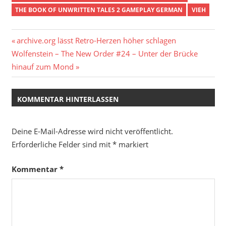
THE BOOK OF UNWRITTEN TALES 2 GAMEPLAY GERMAN
VIEH
Beitragsnavigation
Vorheriger
archive.org lässt Retro-Herzen höher schlagen
Nächster
Beitrag:
Wolfenstein – The New Order #24 – Unter der Brücke
Beitrag:
hinauf zum Mond
KOMMENTAR HINTERLASSEN
Deine E-Mail-Adresse wird nicht veröffentlicht.
Erforderliche Felder sind mit
*
markiert
Kommentar
*