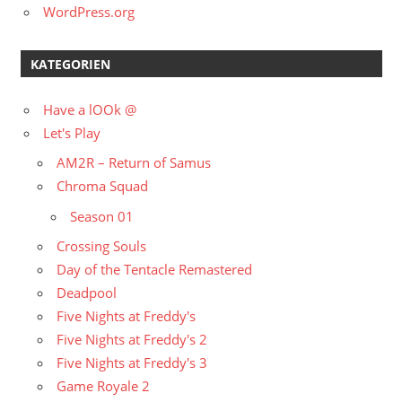
WordPress.org
KATEGORIEN
Have a lOOk @
Let's Play
AM2R – Return of Samus
Chroma Squad
Season 01
Crossing Souls
Day of the Tentacle Remastered
Deadpool
Five Nights at Freddy's
Five Nights at Freddy's 2
Five Nights at Freddy's 3
Game Royale 2