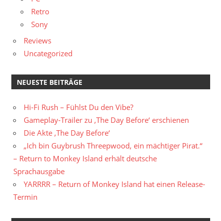
Retro
Sony
Reviews
Uncategorized
NEUESTE BEITRÄGE
Hi-Fi Rush – Fühlst Du den Vibe?
Gameplay-Trailer zu ‚The Day Before‘ erschienen
Die Akte ‚The Day Before‘
„Ich bin Guybrush Threepwood, ein mächtiger Pirat.“
– Return to Monkey Island erhält deutsche
Sprachausgabe
YARRRR – Return of Monkey Island hat einen Release-
Termin