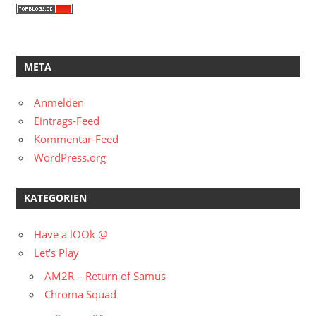
META
Anmelden
Eintrags-Feed
Kommentar-Feed
WordPress.org
KATEGORIEN
Have a lOOk @
Let's Play
AM2R – Return of Samus
Chroma Squad