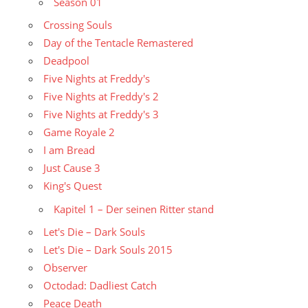
Season 01
Crossing Souls
Day of the Tentacle Remastered
Deadpool
Five Nights at Freddy's
Five Nights at Freddy's 2
Five Nights at Freddy's 3
Game Royale 2
I am Bread
Just Cause 3
King's Quest
Kapitel 1 – Der seinen Ritter stand
Let's Die – Dark Souls
Let's Die – Dark Souls 2015
Observer
Octodad: Dadliest Catch
Peace Death