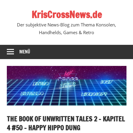
Zum
KrisCrossNews.de
Inhalt
springen
Der subjektive News-Blog zum Thema Konsolen,
Handhelds, Games & Retro
MENÜ
THE BOOK OF UNWRITTEN TALES 2 – KAPITEL
4 #50 – HAPPY HIPPO DUNG