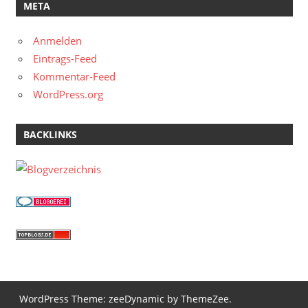
META
Anmelden
Eintrags-Feed
Kommentar-Feed
WordPress.org
BACKLINKS
WordPress Theme: zeeDynamic by ThemeZee.