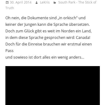
30. April 2014
LeKris
South Park - The Stick of
Truth
Oh nein, die Dokumente sind „in orkisch“ und
keiner der Jungen kann die Sprache übersetzen.
Doch zum Glück gibt es weit im Norden ein Land,
in dem diese Sprache gesprochen wird: Canada!
Doch für die Einreise brauchen wir erstmal einen
Pass
und sowieso ist dort alles ein wenig anders…