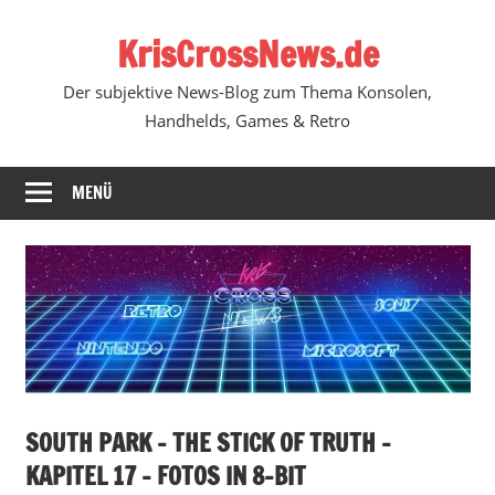
Zum
KrisCrossNews.de
Inhalt
springen
Der subjektive News-Blog zum Thema Konsolen,
Handhelds, Games & Retro
MENÜ
SOUTH PARK – THE STICK OF TRUTH –
KAPITEL 17 – FOTOS IN 8-BIT