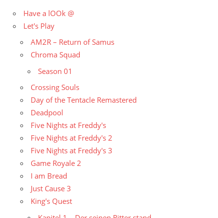
Have a lOOk @
Let's Play
AM2R – Return of Samus
Chroma Squad
Season 01
Crossing Souls
Day of the Tentacle Remastered
Deadpool
Five Nights at Freddy's
Five Nights at Freddy's 2
Five Nights at Freddy's 3
Game Royale 2
I am Bread
Just Cause 3
King's Quest
Kapitel 1 – Der seinen Ritter stand