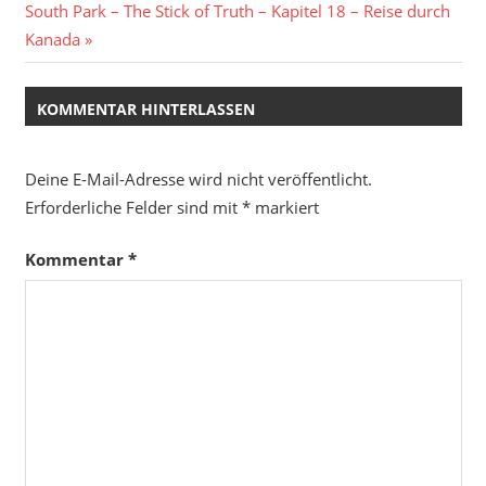
Nächster
South Park – The Stick of Truth – Kapitel 18 – Reise durch
Beitrag:
Kanada
KOMMENTAR HINTERLASSEN
Deine E-Mail-Adresse wird nicht veröffentlicht.
Erforderliche Felder sind mit
*
markiert
Kommentar
*