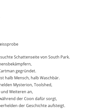
e
reissprobe
suchte Schattenseite von South Park.
hensbekämpfern,
 Cartman gegründet.
 ist halb Mensch, halb Waschbär.
helden Mysterion, Toolshed,
 und Weiteren an,
während der Coon dafür sorgt,
erhelden der Geschichte aufsteigt.