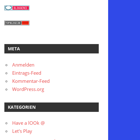
META
Anmelden
Eintrags-Feed
Kommentar-Feed
WordPress.org
KATEGORIEN
Have a lOOk @
Let's Play