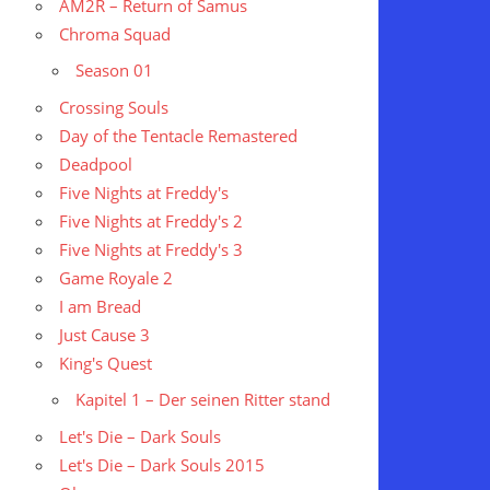
AM2R – Return of Samus
Chroma Squad
Season 01
Crossing Souls
Day of the Tentacle Remastered
Deadpool
Five Nights at Freddy's
Five Nights at Freddy's 2
Five Nights at Freddy's 3
Game Royale 2
I am Bread
Just Cause 3
King's Quest
Kapitel 1 – Der seinen Ritter stand
Let's Die – Dark Souls
Let's Die – Dark Souls 2015