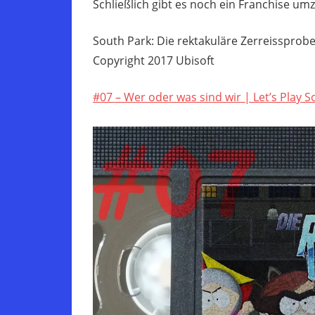
Schließlich gibt es noch ein Franchise um
South Park: Die rektakuläre Zerreissprob
Copyright 2017 Ubisoft
#07 – Wer oder was sind wir | Let’s Play 