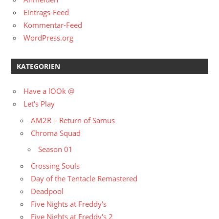
Eintrags-Feed
Kommentar-Feed
WordPress.org
KATEGORIEN
Have a lOOk @
Let's Play
AM2R – Return of Samus
Chroma Squad
Season 01
Crossing Souls
Day of the Tentacle Remastered
Deadpool
Five Nights at Freddy's
Five Nights at Freddy's 2