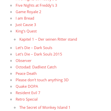
Five Nights at Freddy's 3
Game Royale 2
I am Bread
Just Cause 3
King's Quest
Kapitel 1 – Der seinen Ritter stand
Let's Die – Dark Souls
Let's Die – Dark Souls 2015
Observer
Octodad: Dadliest Catch
Peace Death
Please don't touch anything 3D
Quake DOPA
Resident Evil 7
Retro Special
The Secret of Monkey Island 1