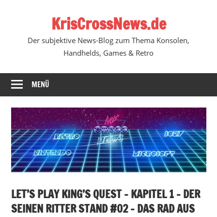
Zum
KrisCrossNews.de
Inhalt
springen
Der subjektive News-Blog zum Thema Konsolen,
Handhelds, Games & Retro
MENÜ
LET’S PLAY KING’S QUEST – KAPITEL 1 – DER
SEINEN RITTER STAND #02 – DAS RAD AUS