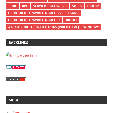
RETRO
RPG
SCHWER
SCHWIERIG
SOULS
TBOUT2
THE BOOK OF UNWRITTEN TALES (VIDEO GAME)
THE BOOK OF UNWRITTEN TALES 2
UBISOFT
WALKTHROUGH
WATCH DOGS (VIDEO GAME)
WINDOWS
BACKLINKS
META
Anmelden