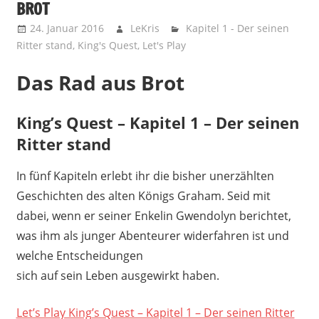
BROT
24. Januar 2016
LeKris
Kapitel 1 - Der seinen
Ritter stand
,
King's Quest
,
Let's Play
Das Rad aus Brot
King’s Quest – Kapitel 1 – Der seinen
Ritter stand
In fünf Kapiteln erlebt ihr die bisher unerzählten
Geschichten des alten Königs Graham. Seid mit
dabei, wenn er seiner Enkelin Gwendolyn berichtet,
was ihm als junger Abenteurer widerfahren ist und
welche Entscheidungen
sich auf sein Leben ausgewirkt haben.
Let’s Play King’s Quest – Kapitel 1 – Der seinen Ritter