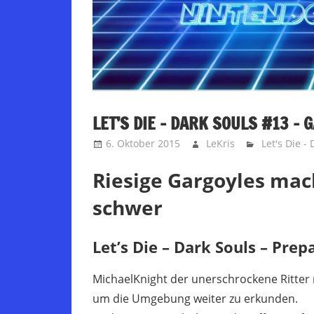
LET’S DIE – DARK SOULS #13 – 
6. Oktober 2015
LeKris
Let's Die -
Riesige Gargoyles mac
schwer
Let’s Die – Dark Souls – Prep
MichaelKnight der unerschrockene Ritter
um die Umgebung weiter zu erkunden.