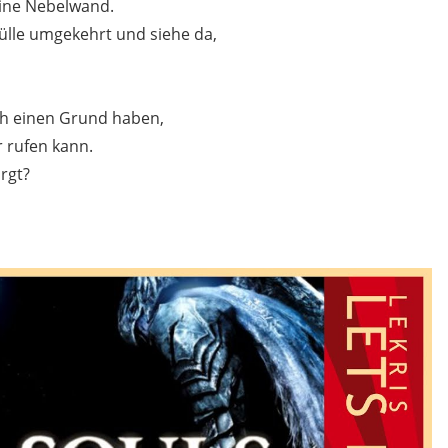
 eine Nebelwand.
ülle umgekehrt und siehe da,
ch einen Grund haben,
 rufen kann.
rgt?