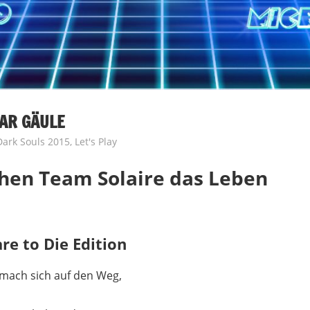
GAR GÄULE
 Dark Souls 2015
,
Let's Play
hen Team Solaire das Leben
are to Die Edition
 mach sich auf den Weg,