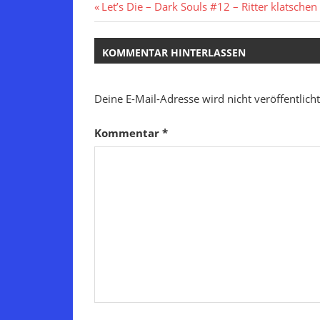
Beitragsnavigation
Vorheriger
Let’s Die – Dark Souls #12 – Ritter klatschen
Beitrag:
KOMMENTAR HINTERLASSEN
Deine E-Mail-Adresse wird nicht veröffentlicht
Kommentar
*