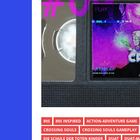
80S
80S INSPIRED
ACTION-ADVENTURE GAME
CROSSING SOULS
CROSSING SOULS GAMEPLAY
DIE SCHULE DER TOTEN KINDER
DUAT
DUAT-M