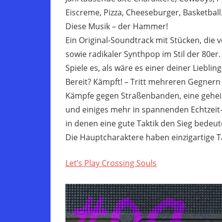
Eiscreme, Pizza, Cheeseburger, Basketball
Diese Musik – der Hammer!
Ein Original-Soundtrack mit Stücken, die v
sowie radikaler Synthpop im Stil der 80er.
Spiele es, als wäre es einer deiner Liebling
Bereit? Kämpft! – Tritt mehreren Gegnern i
Kämpfe gegen Straßenbanden, eine geheim
und einiges mehr in spannenden Echtzei
in denen eine gute Taktik den Sieg bedeu
Die Hauptcharaktere haben einzigartige T
Let’s Play Crossing Souls