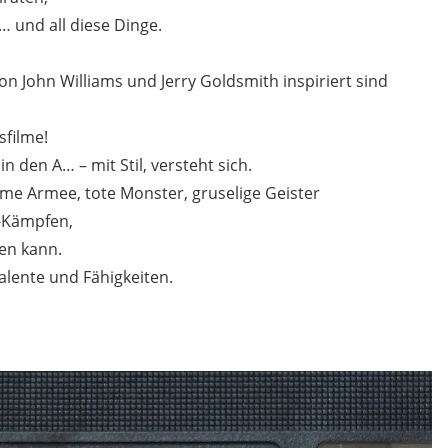
… und all diese Dinge.
on John Williams und Jerry Goldsmith inspiriert sind
sfilme!
n den A… – mit Stil, versteht sich.
e Armee, tote Monster, gruselige Geister
t-Kämpfen,
ten kann.
alente und Fähigkeiten.