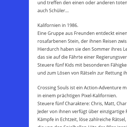
und treffen den einen oder anderen tote
auch Schüler…
Kalifornien in 1986.
Eine Gruppe aus Freunden entdeckt einen
rosafarbenen Stein, der ihnen Reisen zwi
Hierdurch haben sie den Sommer ihres L
das sie auf die Fährte einer Regierungsve
Steuere fünf Kids mit besonderen Fähigke
und zum Lösen von Rätseln zur Rettung ih
Crossing Souls ist ein Action-Adventure 
in einem prächtigen Pixel-Kalifornien.
Steuere fünf Charaktere: Chris, Matt, Charl
Jeder von ihnen verfügt über einzigartige 
Kämpfe in Echtzeit, löse zahlreiche Rätsel