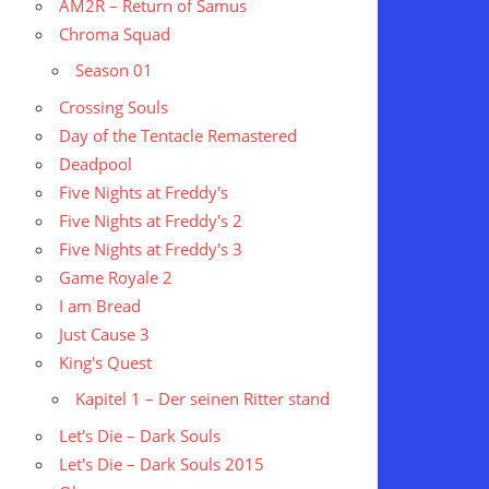
AM2R – Return of Samus
Chroma Squad
Season 01
Crossing Souls
Day of the Tentacle Remastered
Deadpool
Five Nights at Freddy's
Five Nights at Freddy's 2
Five Nights at Freddy's 3
Game Royale 2
I am Bread
Just Cause 3
King's Quest
Kapitel 1 – Der seinen Ritter stand
Let's Die – Dark Souls
Let's Die – Dark Souls 2015