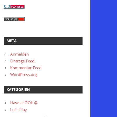
META
Anmelden
Eintrags-Feed
Kommentar-Feed
WordPress.org
KATEGORIEN
Have a lOOk @
Let's Play