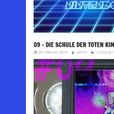
09 – DIE SCHULE DER TOTEN KI
28. Februar 2018
LeKris
Crossing 