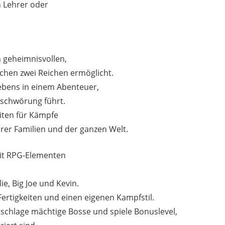
n Lehrer oder
 geheimnisvollen,
schen zwei Reichen ermöglicht.
ebens in einem Abenteuer,
rschwörung führt.
iten für Kämpfe
rer Familien und der ganzen Welt.
mit RPG-Elementen
ie, Big Joe und Kevin.
Fertigkeiten und einen eigenen Kampfstil.
, schlage mächtige Bosse und spiele Bonuslevel,