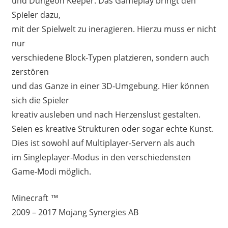
und Dungeon Keeper. Das Gameplay bringt den
Spieler dazu,
mit der Spielwelt zu ineragieren. Hierzu muss er nicht
nur
verschiedene Block-Typen platzieren, sondern auch
zerstören
und das Ganze in einer 3D-Umgebung. Hier können
sich die Spieler
kreativ ausleben und nach Herzenslust gestalten.
Seien es kreative Strukturen oder sogar echte Kunst.
Dies ist sowohl auf Multiplayer-Servern als auch
im Singleplayer-Modus in den verschiedensten
Game-Modi möglich.
Minecraft ™
2009 – 2017 Mojang Synergies AB