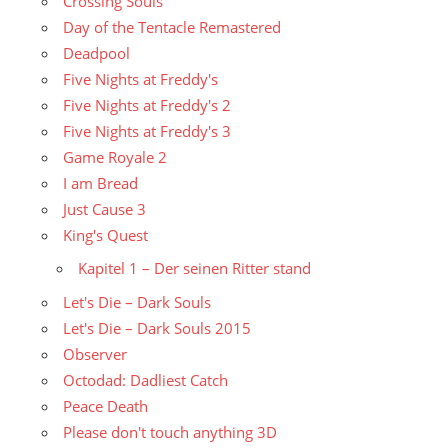
Crossing Souls
Day of the Tentacle Remastered
Deadpool
Five Nights at Freddy's
Five Nights at Freddy's 2
Five Nights at Freddy's 3
Game Royale 2
I am Bread
Just Cause 3
King's Quest
Kapitel 1 – Der seinen Ritter stand
Let's Die – Dark Souls
Let's Die – Dark Souls 2015
Observer
Octodad: Dadliest Catch
Peace Death
Please don't touch anything 3D