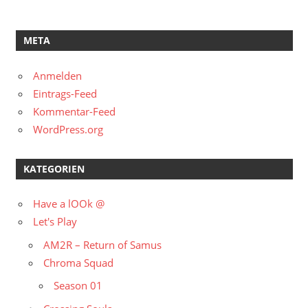
META
Anmelden
Eintrags-Feed
Kommentar-Feed
WordPress.org
KATEGORIEN
Have a lOOk @
Let's Play
AM2R – Return of Samus
Chroma Squad
Season 01