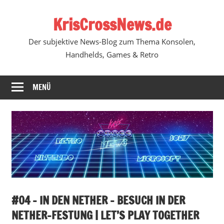
Zum
KrisCrossNews.de
Inhalt
springen
Der subjektive News-Blog zum Thema Konsolen,
Handhelds, Games & Retro
MENÜ
#04 – IN DEN NETHER – BESUCH IN DER
NETHER-FESTUNG | LET’S PLAY TOGETHER