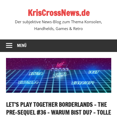
Zum
KrisCrossNews.de
Inhalt
springen
Der subjektive News-Blog zum Thema Konsolen,
Handhelds, Games & Retro
MENÜ
LET’S PLAY TOGETHER BORDERLANDS – THE
PRE-SEQUEL #36 – WARUM BIST DU? – TOLLE