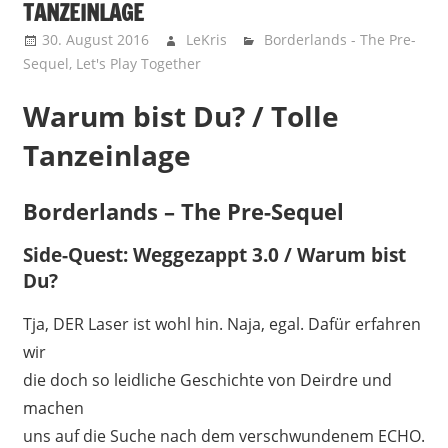
TANZEINLAGE
30. August 2016
LeKris
Borderlands - The Pre-
Sequel
,
Let's Play Together
Warum bist Du? / Tolle
Tanzeinlage
Borderlands – The Pre-Sequel
Side-Quest: Weggezappt 3.0 / Warum bist
Du?
Tja, DER Laser ist wohl hin. Naja, egal. Dafür erfahren
wir
die doch so leidliche Geschichte von Deirdre und
machen
uns auf die Suche nach dem verschwundenem ECHO.