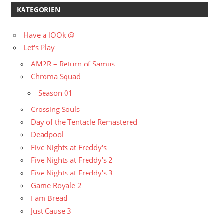
KATEGORIEN
Have a lOOk @
Let's Play
AM2R – Return of Samus
Chroma Squad
Season 01
Crossing Souls
Day of the Tentacle Remastered
Deadpool
Five Nights at Freddy's
Five Nights at Freddy's 2
Five Nights at Freddy's 3
Game Royale 2
I am Bread
Just Cause 3