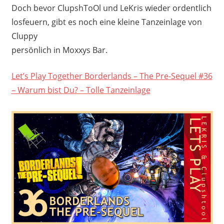
Doch bevor ClupshToOl und LeKris wieder ordentlich
losfeuern, gibt es noch eine kleine Tanzeinlage von
Cluppy
persönlich in Moxxys Bar.
Let’s Play Together Borderlands – The Pre-Sequel #36
– Warum bist Du? – Tolle Tanzeinlage