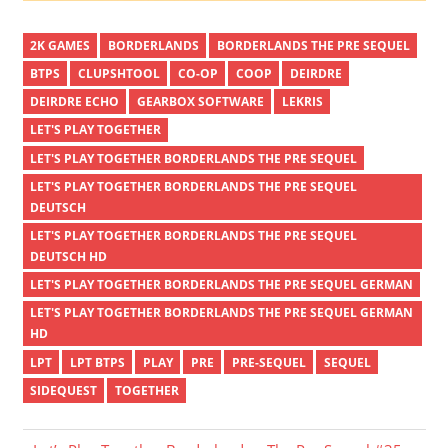
2K GAMES
BORDERLANDS
BORDERLANDS THE PRE SEQUEL
BTPS
CLUPSHTOOL
CO-OP
COOP
DEIRDRE
DEIRDRE ECHO
GEARBOX SOFTWARE
LEKRIS
LET'S PLAY TOGETHER
LET'S PLAY TOGETHER BORDERLANDS THE PRE SEQUEL
LET'S PLAY TOGETHER BORDERLANDS THE PRE SEQUEL
DEUTSCH
LET'S PLAY TOGETHER BORDERLANDS THE PRE SEQUEL
DEUTSCH HD
LET'S PLAY TOGETHER BORDERLANDS THE PRE SEQUEL GERMAN
LET'S PLAY TOGETHER BORDERLANDS THE PRE SEQUEL GERMAN
HD
LPT
LPT BTPS
PLAY
PRE
PRE-SEQUEL
SEQUEL
SIDEQUEST
TOGETHER