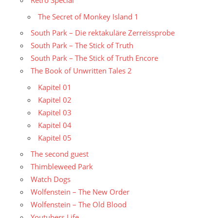
Retro Special
The Secret of Monkey Island 1
South Park – Die rektakuläre Zerreissprobe
South Park – The Stick of Truth
South Park – The Stick of Truth Encore
The Book of Unwritten Tales 2
Kapitel 01
Kapitel 02
Kapitel 03
Kapitel 04
Kapitel 05
The second guest
Thimbleweed Park
Watch Dogs
Wolfenstein – The New Order
Wolfenstein – The Old Blood
Youtubers Life