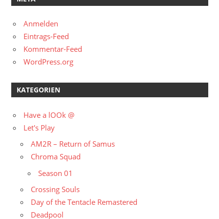
Anmelden
Eintrags-Feed
Kommentar-Feed
WordPress.org
KATEGORIEN
Have a lOOk @
Let's Play
AM2R – Return of Samus
Chroma Squad
Season 01
Crossing Souls
Day of the Tentacle Remastered
Deadpool