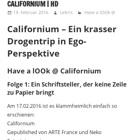
CALIFORNIUM | HD
19. Februar 2016
LeKris
Have a lOOk @
Californium – Ein krasser
Drogentrip in Ego-
Perspektive
Have a lOOk @ Californium
Folge 1: Ein Schriftsteller, der keine Zeile
zu Papier bringt
Am 17.02.2016 ist es klammheimlich einfach so
erschienen:
Californium
Gepublished von ARTE France und Neko