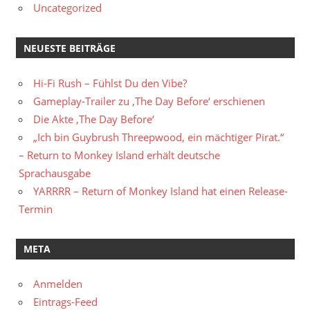
Uncategorized
NEUESTE BEITRÄGE
Hi-Fi Rush – Fühlst Du den Vibe?
Gameplay-Trailer zu ‚The Day Before‘ erschienen
Die Akte ‚The Day Before‘
„Ich bin Guybrush Threepwood, ein mächtiger Pirat.“
– Return to Monkey Island erhält deutsche
Sprachausgabe
YARRRR – Return of Monkey Island hat einen Release-
Termin
META
Anmelden
Eintrags-Feed