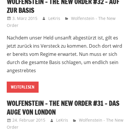
WOLFENSTEIN – THE NEW ORDER #32 – AUF
ZUR BASIS
3. März 2015
LeKris
Wolfenstein - The New
Order
Nachdem unser Held unsanft abgestürzt ist, gilt es
jetzt zurück ins Versteck zu kommen. Doch dort wird
er bereits vom Regime erwartet. Nun muss er sich
durch die gesamte Basis schlagen, um endlich sein
angestrebtes
WEITERLESEN
WOLFENSTEIN – THE NEW ORDER #31 – DAS
AUGE VON LONDON
24. Februar 2015
LeKris
Wolfenstein - The New
Order