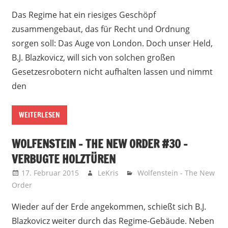
Das Regime hat ein riesiges Geschöpf
zusammengebaut, das für Recht und Ordnung
sorgen soll: Das Auge von London. Doch unser Held,
B.J. Blazkovicz, will sich von solchen großen
Gesetzesrobotern nicht aufhalten lassen und nimmt
den
WEITERLESEN
WOLFENSTEIN – THE NEW ORDER #30 –
VERBUGTE HOLZTÜREN
17. Februar 2015
LeKris
Wolfenstein - The New
Order
Wieder auf der Erde angekommen, schießt sich B.J.
Blazkovicz weiter durch das Regime-Gebäude. Neben