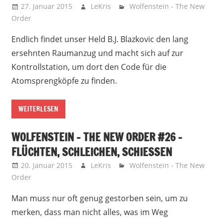
27. Januar 2015
LeKris
Wolfenstein - The New
Order
Endlich findet unser Held B.J. Blazkovic den lang
ersehnten Raumanzug und macht sich auf zur
Kontrollstation, um dort den Code für die
Atomsprengköpfe zu finden.
WEITERLESEN
WOLFENSTEIN – THE NEW ORDER #26 –
FLÜCHTEN, SCHLEICHEN, SCHIESSEN
20. Januar 2015
LeKris
Wolfenstein - The New
Order
Man muss nur oft genug gestorben sein, um zu
merken, dass man nicht alles, was im Weg