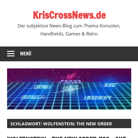
Zum
KrisCrossNews.de
Inhalt
springen
Der subjektive News-Blog zum Thema Konsolen,
Handhelds, Games & Retro
MENÜ
SCHLAGWORT:
WOLFENSTEIN: THE NEW ORDER