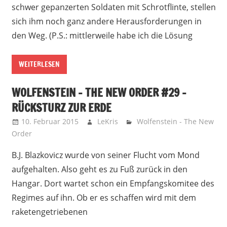
schwer gepanzerten Soldaten mit Schrotflinte, stellen
sich ihm noch ganz andere Herausforderungen in
den Weg. (P.S.: mittlerweile habe ich die Lösung
WEITERLESEN
WOLFENSTEIN – THE NEW ORDER #29 –
RÜCKSTURZ ZUR ERDE
10. Februar 2015
LeKris
Wolfenstein - The New
Order
B.J. Blazkovicz wurde von seiner Flucht vom Mond
aufgehalten. Also geht es zu Fuß zurück in den
Hangar. Dort wartet schon ein Empfangskomitee des
Regimes auf ihn. Ob er es schaffen wird mit dem
raketengetriebenen