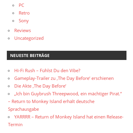
PC
Retro
Sony
Reviews
Uncategorized
NEUESTE BEITRÄGE
Hi-Fi Rush – Fühlst Du den Vibe?
Gameplay-Trailer zu ‚The Day Before‘ erschienen
Die Akte ‚The Day Before‘
„Ich bin Guybrush Threepwood, ein mächtiger Pirat.“
– Return to Monkey Island erhält deutsche
Sprachausgabe
YARRRR – Return of Monkey Island hat einen Release-
Termin