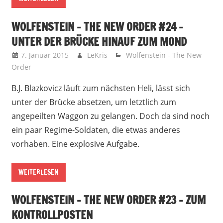
WOLFENSTEIN – THE NEW ORDER #24 –
UNTER DER BRÜCKE HINAUF ZUM MOND
7. Januar 2015
LeKris
Wolfenstein - The New
Order
B.J. Blazkovicz läuft zum nächsten Heli, lässt sich
unter der Brücke absetzen, um letztlich zum
angepeilten Waggon zu gelangen. Doch da sind noch
ein paar Regime-Soldaten, die etwas anderes
vorhaben. Eine explosive Aufgabe.
WEITERLESEN
WOLFENSTEIN – THE NEW ORDER #23 – ZUM
KONTROLLPOSTEN