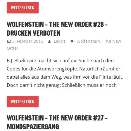
WEITERLESEN
WOLFENSTEIN – THE NEW ORDER #28 –
DRUCKEN VERBOTEN
3. Februar 2015
LeKris
Wolfenstein - The New
Order
B.J. Blazkovicz macht sich auf die Suche nach den
Codes für die Atomsprengköpfe. Natürlich räumt er
dabei alles aus dem Weg, was ihm vor die Flinte läuft.
Doch damit nicht genug: Schließlich muss er noch
WEITERLESEN
WOLFENSTEIN – THE NEW ORDER #27 –
MONDSPAZIERGANG