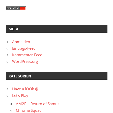
META
Anmelden
Eintrags-Feed
Kommentar-Feed
WordPress.org
KATEGORIEN
Have a lOOk @
Let's Play
AM2R – Return of Samus
Chroma Squad