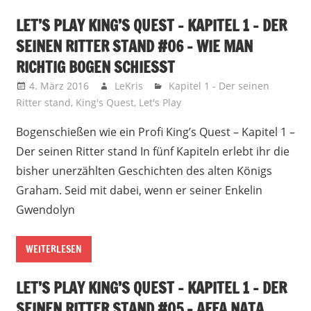
LET’S PLAY KING’S QUEST – KAPITEL 1 – DER
SEINEN RITTER STAND #06 – WIE MAN
RICHTIG BOGEN SCHIESST
4. März 2016
LeKris
Kapitel 1 - Der seinen
Ritter stand
,
King's Quest
,
Let's Play
Bogenschießen wie ein Profi King’s Quest – Kapitel 1 –
Der seinen Ritter stand In fünf Kapiteln erlebt ihr die
bisher unerzählten Geschichten des alten Königs
Graham. Seid mit dabei, wenn er seiner Enkelin
Gwendolyn
WEITERLESEN
LET’S PLAY KING’S QUEST – KAPITEL 1 – DER
SEINEN RITTER STAND #05 – AFFA NATA