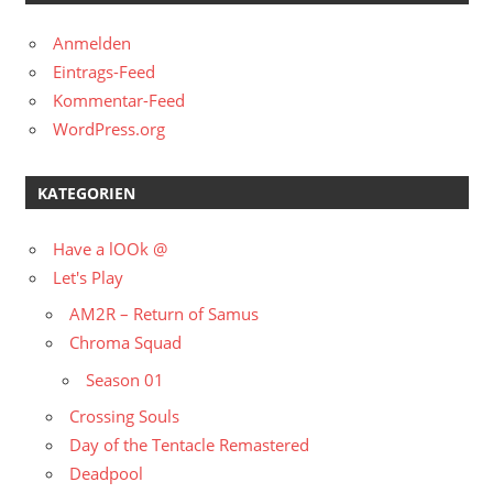
Anmelden
Eintrags-Feed
Kommentar-Feed
WordPress.org
KATEGORIEN
Have a lOOk @
Let's Play
AM2R – Return of Samus
Chroma Squad
Season 01
Crossing Souls
Day of the Tentacle Remastered
Deadpool