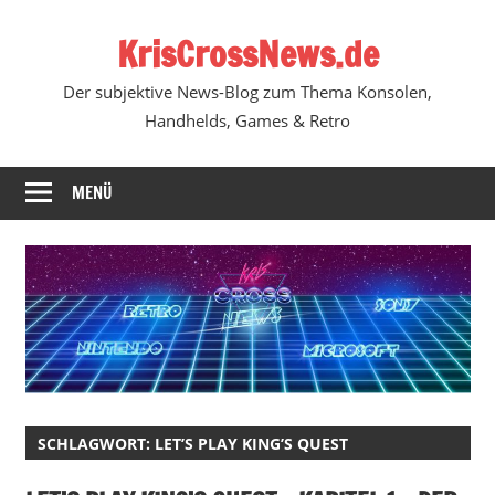
Zum
KrisCrossNews.de
Inhalt
springen
Der subjektive News-Blog zum Thema Konsolen,
Handhelds, Games & Retro
MENÜ
SCHLAGWORT:
LET’S PLAY KING’S QUEST