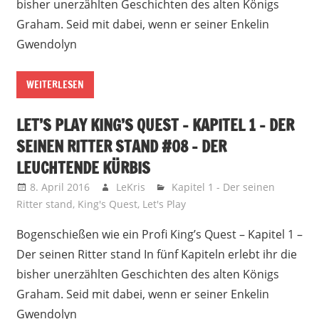
bisher unerzählten Geschichten des alten Königs
Graham. Seid mit dabei, wenn er seiner Enkelin
Gwendolyn
WEITERLESEN
LET’S PLAY KING’S QUEST – KAPITEL 1 – DER
SEINEN RITTER STAND #08 – DER
LEUCHTENDE KÜRBIS
8. April 2016
LeKris
Kapitel 1 - Der seinen
Ritter stand
,
King's Quest
,
Let's Play
Bogenschießen wie ein Profi King’s Quest – Kapitel 1 –
Der seinen Ritter stand In fünf Kapiteln erlebt ihr die
bisher unerzählten Geschichten des alten Königs
Graham. Seid mit dabei, wenn er seiner Enkelin
Gwendolyn