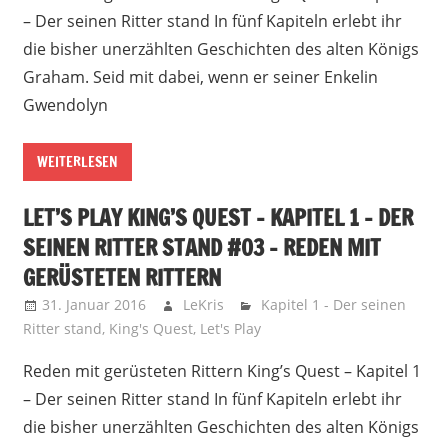
– Der seinen Ritter stand In fünf Kapiteln erlebt ihr
die bisher unerzählten Geschichten des alten Königs
Graham. Seid mit dabei, wenn er seiner Enkelin
Gwendolyn
WEITERLESEN
LET’S PLAY KING’S QUEST – KAPITEL 1 – DER
SEINEN RITTER STAND #03 – REDEN MIT
GERÜSTETEN RITTERN
31. Januar 2016
LeKris
Kapitel 1 - Der seinen
Ritter stand
,
King's Quest
,
Let's Play
Reden mit gerüsteten Rittern King’s Quest – Kapitel 1
– Der seinen Ritter stand In fünf Kapiteln erlebt ihr
die bisher unerzählten Geschichten des alten Königs