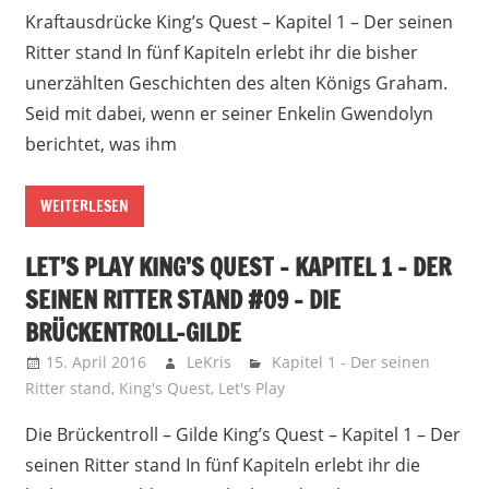
Kraftausdrücke King’s Quest – Kapitel 1 – Der seinen
Ritter stand In fünf Kapiteln erlebt ihr die bisher
unerzählten Geschichten des alten Königs Graham.
Seid mit dabei, wenn er seiner Enkelin Gwendolyn
berichtet, was ihm
WEITERLESEN
LET’S PLAY KING’S QUEST – KAPITEL 1 – DER
SEINEN RITTER STAND #09 – DIE
BRÜCKENTROLL-GILDE
15. April 2016
LeKris
Kapitel 1 - Der seinen
Ritter stand
,
King's Quest
,
Let's Play
Die Brückentroll – Gilde King’s Quest – Kapitel 1 – Der
seinen Ritter stand In fünf Kapiteln erlebt ihr die