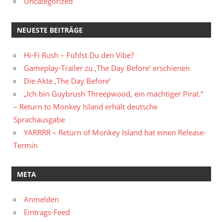
Uncategorized
NEUESTE BEITRÄGE
Hi-Fi Rush – Fühlst Du den Vibe?
Gameplay-Trailer zu ‚The Day Before‘ erschienen
Die Akte ‚The Day Before‘
„Ich bin Guybrush Threepwood, ein mächtiger Pirat.“
– Return to Monkey Island erhält deutsche
Sprachausgabe
YARRRR – Return of Monkey Island hat einen Release-
Termin
META
Anmelden
Eintrags-Feed