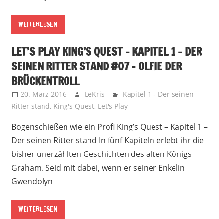
WEITERLESEN
LET’S PLAY KING’S QUEST – KAPITEL 1 – DER
SEINEN RITTER STAND #07 – OLFIE DER
BRÜCKENTROLL
20. März 2016
LeKris
Kapitel 1 - Der seinen
Ritter stand
,
King's Quest
,
Let's Play
Bogenschießen wie ein Profi King’s Quest – Kapitel 1 –
Der seinen Ritter stand In fünf Kapiteln erlebt ihr die
bisher unerzählten Geschichten des alten Königs
Graham. Seid mit dabei, wenn er seiner Enkelin
Gwendolyn
WEITERLESEN